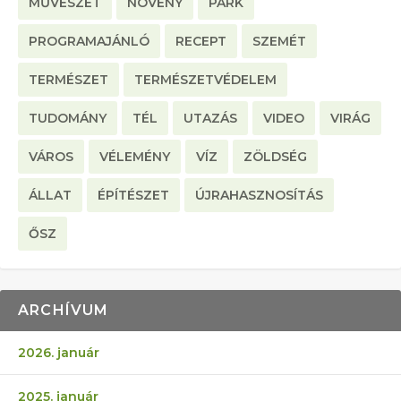
MŰVÉSZET
NÖVÉNY
PARK
PROGRAMAJÁNLÓ
RECEPT
SZEMÉT
TERMÉSZET
TERMÉSZETVÉDELEM
TUDOMÁNY
TÉL
UTAZÁS
VIDEO
VIRÁG
VÁROS
VÉLEMÉNY
VÍZ
ZÖLDSÉG
ÁLLAT
ÉPÍTÉSZET
ÚJRAHASZNOSÍTÁS
ŐSZ
ARCHÍVUM
2026. január
2025. január