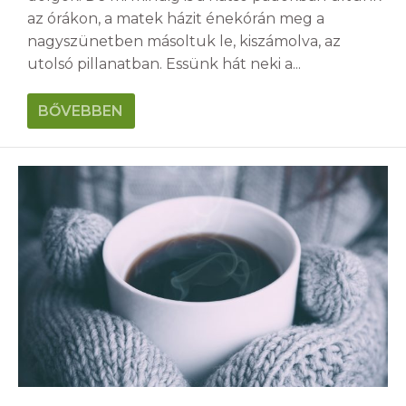
az órákon, a matek házit énekórán meg a
nagyszünetben másoltuk le, kiszámolva, az
utolsó pillanatban. Essünk hát neki a...
BŐVEBBEN