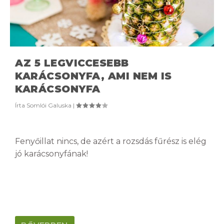
AZ 5 LEGVICCESEBB
KARÁCSONYFA, AMI NEM IS
KARÁCSONYFA
Írta
Somlói Galuska
|
Fenyőillat nincs, de azért a rozsdás fűrész is elég
jó karácsonyfának!