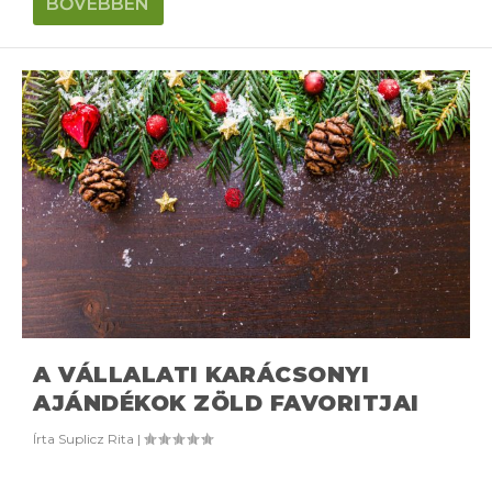
BŐVEBBEN
A VÁLLALATI KARÁCSONYI
AJÁNDÉKOK ZÖLD FAVORITJAI
Írta
Suplicz Rita
|