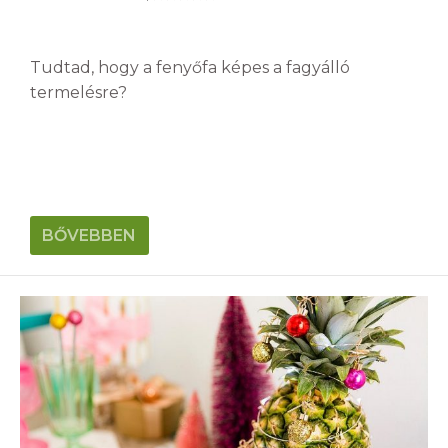
Tudtad, hogy a fenyőfa képes a fagyálló
termelésre?
BŐVEBBEN