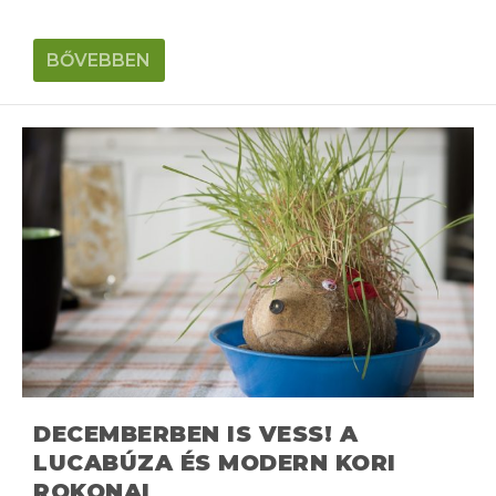
BŐVEBBEN
DECEMBERBEN IS VESS! A
LUCABÚZA ÉS MODERN KORI
ROKONAI