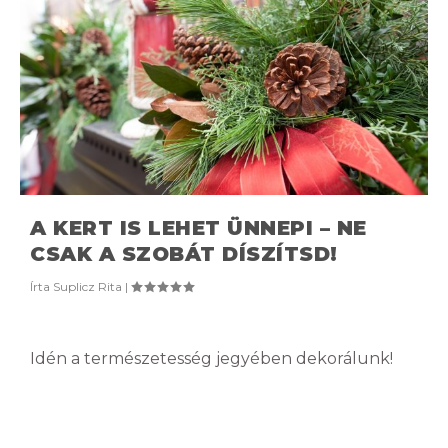
A KERT IS LEHET ÜNNEPI – NE
CSAK A SZOBÁT DÍSZÍTSD!
Írta
Suplicz Rita
|
Idén a természetesség jegyében dekorálunk!