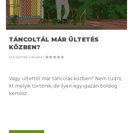
TÁNCOLTÁL MÁR ÜLTETÉS
KÖZBEN?
Írta
Somlói Galuska
|
Vagy ültettél már táncolás közben? Nem tudni,
itt melyik történik, de ilyen egy igazán boldog
kertész.