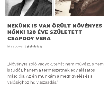
NEKÜNK IS VAN ŐRÜLT NÖVÉNYES
NŐNK! 128 ÉVE SZÜLETETT
CSAPODY VERA
Írta
abbiyah
|
„Növényrajzoló vagyok, tehát nem művész, s nem
is tudós, hanem a természetnek egy alázatos
másolója. Az én munkám a megfigyelés és a
valósághoz hű visszaadás.”