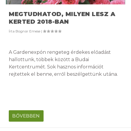
MEGTUDHATOD, MILYEN LESZ A
KERTED 2018-BAN
Írta
Bognár Emese
|
A Gardenexpón rengeteg érdekes előadást
hallottunk, többek között a Budai
Kertcentrumét. Sok hasznos információt
rejtettek el benne, erről beszélgettünk utána.
BŐVEBBEN