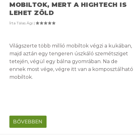
MOBILTOK, MERT A HIGHTECH IS
LEHET ZÖLD
Írta
Tálas Ági
|
Világszerte több millió mobiltok végzi a kukában,
majd aztán egy tengeren úszkáló szemétsziget
tetején, végül egy bálna gyomrában. Na de
ennek most vége, végre itt van a komposztálható
mobiltok.
BŐVEBBEN