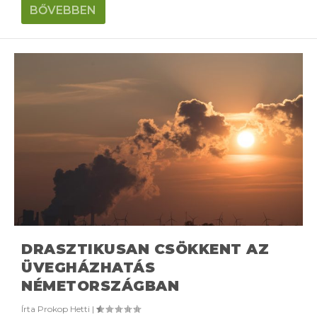
BŐVEBBEN
DRASZTIKUSAN CSÖKKENT AZ
ÜVEGHÁZHATÁS
NÉMETORSZÁGBAN
Írta
Prokop Hetti
|