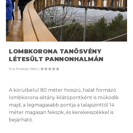
LOMBKORONA TANÖSVÉNY
LÉTESÜLT PANNONHALMÁN
Írta
Prokop Hetti
|
A körülbelül 80 méter hosszú, halat formázó
lombkorona sétány kilátópontként is működik
majd, a legmagasabb pontja a talajszinttől 14
méter magasan fekszik, és kerekesszékkel is
bejárható.