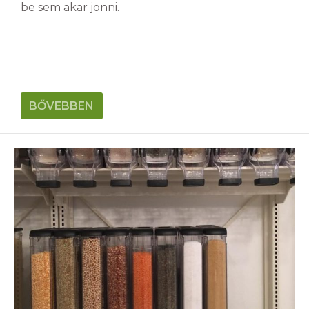
be sem akar jönni.
BŐVEBBEN