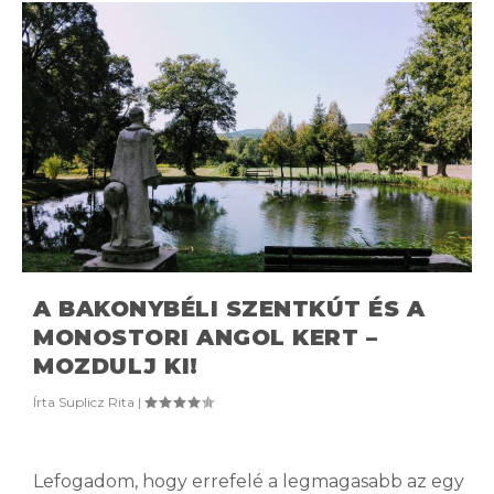
A BAKONYBÉLI SZENTKÚT ÉS A
MONOSTORI ANGOL KERT –
MOZDULJ KI!
Írta
Suplicz Rita
|
Lefogadom, hogy errefelé a legmagasabb az egy