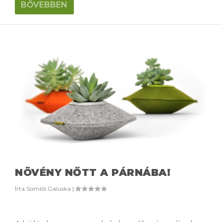
BŐVEBBEN
NÖVÉNY NŐTT A PÁRNÁBA!
Írta
Somlói Galuska
|