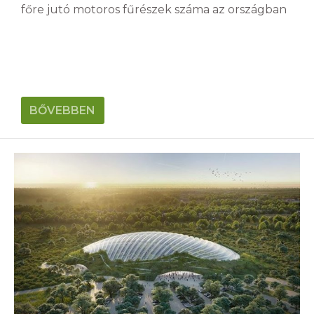
főre jutó motoros fűrészek száma az országban
BŐVEBBEN