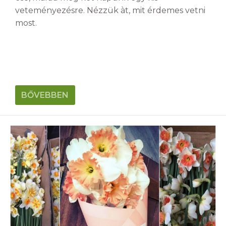
veteményezésre. Nézzük àt, mit érdemes vetni
most.
BŐVEBBEN