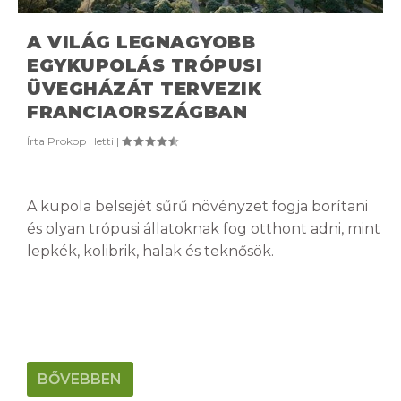
A VILÁG LEGNAGYOBB
EGYKUPOLÁS TRÓPUSI
ÜVEGHÁZÁT TERVEZIK
FRANCIAORSZÁGBAN
Írta
Prokop Hetti
|
A kupola belsejét sűrű növényzet fogja borítani
és olyan trópusi állatoknak fog otthont adni, mint
lepkék, kolibrik, halak és teknősök.
BŐVEBBEN