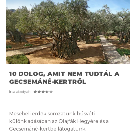
10 DOLOG, AMIT NEM TUDTÁL A
GECSEMÁNÉ-KERTRŐL
Írta
abbiyah
|
Mesebeli erdők sorozatunk húsvéti
különkiadásában az Olajfák Hegyére és a
Gecsemáné-kertbe látogatunk.