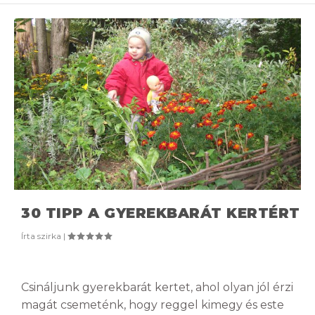
30 TIPP A GYEREKBARÁT KERTÉRT
Írta
szirka
|
Csináljunk gyerekbarát kertet, ahol olyan jól érzi
magát csemeténk, hogy reggel kimegy és este