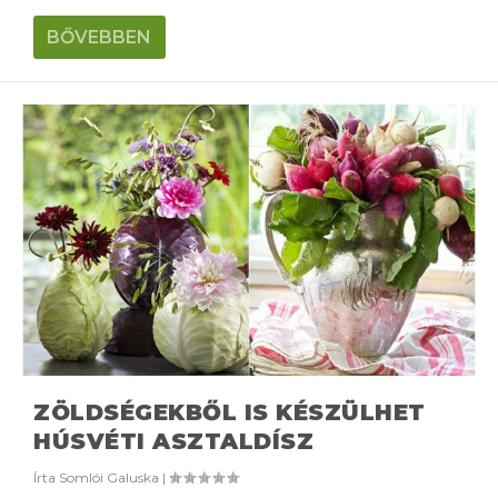
BŐVEBBEN
ZÖLDSÉGEKBŐL IS KÉSZÜLHET
HÚSVÉTI ASZTALDÍSZ
Írta
Somlói Galuska
|