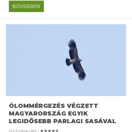
BŐVEBBEN
ÓLOMMÉRGEZÉS VÉGZETT
MAGYARORSZÁG EGYIK
LEGIDŐSEBB PARLAGI SASÁVAL
Írta
Prokop Hetti
|