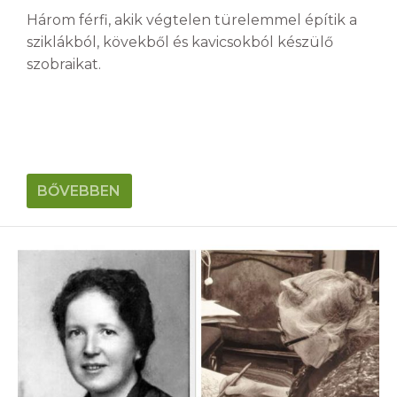
Három férfi, akik végtelen türelemmel építik a
sziklákból, kövekből és kavicsokból készülő
szobraikat.
BŐVEBBEN