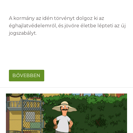
A kormány az idén törvényt dolgoz ki az
éghajlatvédelemről, és jövőre életbe lépteti az új
jogszabályt.
BŐVEBBEN