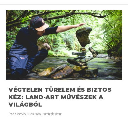
VÉGTELEN TÜRELEM ÉS BIZTOS
KÉZ: LAND-ART MŰVÉSZEK A
VILÁGBÓL
Írta
Somlói Galuska
|