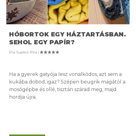
HÓBORTOK EGY HÁZTARTÁSBAN.
SEHOL EGY PAPÍR?
Írta
Suplicz Rita
|
Ha a gyerek gatyója lesz vonalkódos, azt sem a
kukába dobod, igaz? Szépen beugrik magától a
mosógépbe és ollé, tisztán szárad meg, majd
hordja újra.