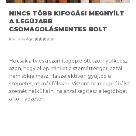
NINCS TÖBB KIFOGÁS! MEGNYÍLT
A LEGÚJABB
CSOMAGOLÁSMENTES BOLT
Írta
Tálas Ági
|
Ha csak a tv és a számítógép előtt szörnyülködsz
azon, hogy ellep minket a szeméttenger, azzal
nem sokra mész. Ha szelektíven gyűjtöd a
szemetet, az már félsiker. Viszont ha megpróbálsz
szemét nélkül élni, na azzal segítesz a legtöbbet
a környezeten.