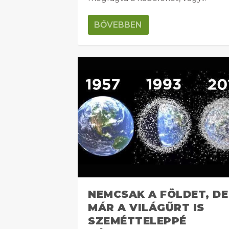
BŐVEBBEN
NEMCSAK A FÖLDET, DE
MÁR A VILÁGŰRT IS
SZEMÉTTELEPPÉ