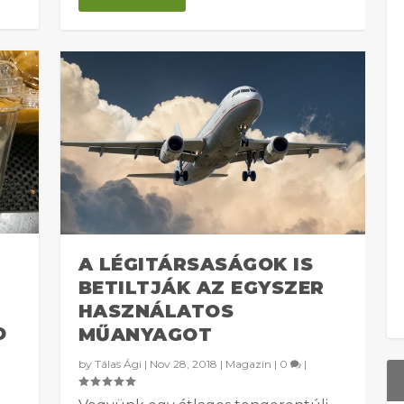
A LÉGITÁRSASÁGOK IS
BETILTJÁK AZ EGYSZER
HASZNÁLATOS
D
MŰANYAGOT
by
Tálas Ági
|
Nov 28, 2018
|
Magazin
|
0
|