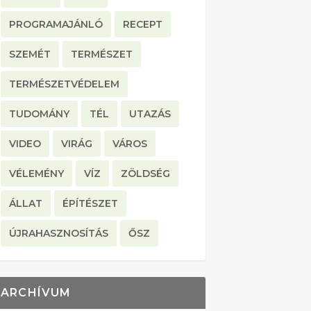
PROGRAMAJÁNLÓ
RECEPT
SZEMÉT
TERMÉSZET
TERMÉSZETVÉDELEM
TUDOMÁNY
TÉL
UTAZÁS
VIDEO
VIRÁG
VÁROS
VÉLEMÉNY
VÍZ
ZÖLDSÉG
ÁLLAT
ÉPÍTÉSZET
ÚJRAHASZNOSÍTÁS
ŐSZ
ARCHÍVUM