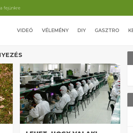
a fejünkre
VIDEÓ
VÉLEMÉNY
DIY
GASZTRO
K
NYEZÉS