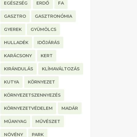
EGÉSZSÉG
ERDŐ
FA
GASZTRO
GASZTRONÓMIA
GYEREK
GYÜMÖLCS
HULLADÉK
IDŐJÁRÁS
KARÁCSONY
KERT
KIRÁNDULÁS
KLÍMAVÁLTOZÁS
KUTYA
KÖRNYEZET
KÖRNYEZETSZENNYEZÉS
KÖRNYEZETVÉDELEM
MADÁR
MŰANYAG
MŰVÉSZET
NÖVÉNY
PARK