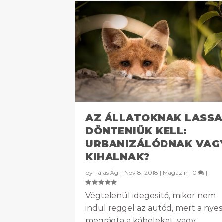
AZ ÁLLATOKNAK LASS
DÖNTENIÜK KELL:
URBANIZÁLÓDNAK VAG
KIHALNAK?
by
Tálas Ági
|
Nov 8, 2018
|
Magazin
|
0
|
Végtelenül idegesítő, mikor nem
indul reggel az autód, mert a nyes
megrágta a kábeleket, vagy...