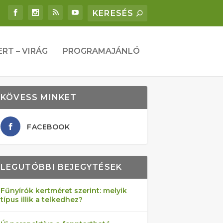
ERT – VIRÁG
PROGRAMAJÁNLÓ
KÖVESS MINKET
FACEBOOK
LEGUTÓBBI BEJEGYTÉSEK
Fűnyírók kertméret szerint: melyik
típus illik a telkedhez?