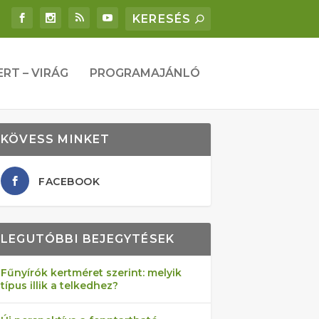
ERT – VIRÁG
PROGRAMAJÁNLÓ
KÖVESS MINKET
FACEBOOK
LEGUTÓBBI BEJEGYTÉSEK
Fűnyírók kertméret szerint: melyik
típus illik a telkedhez?