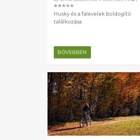
Husky és a falevelek boldogító
találkozása.
BŐVEBBEN