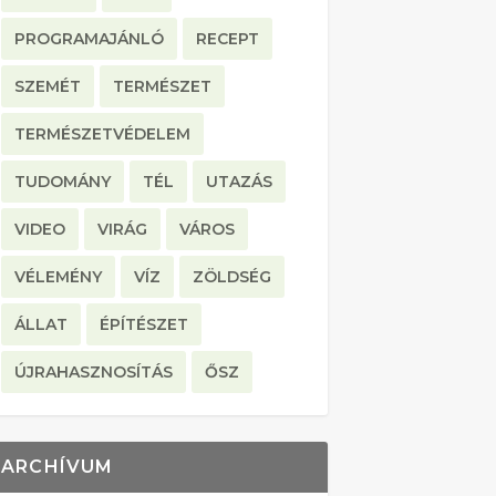
PROGRAMAJÁNLÓ
RECEPT
SZEMÉT
TERMÉSZET
TERMÉSZETVÉDELEM
TUDOMÁNY
TÉL
UTAZÁS
VIDEO
VIRÁG
VÁROS
VÉLEMÉNY
VÍZ
ZÖLDSÉG
ÁLLAT
ÉPÍTÉSZET
ÚJRAHASZNOSÍTÁS
ŐSZ
ARCHÍVUM