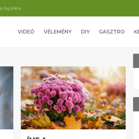
a fejünkre
VIDEÓ
VÉLEMÉNY
DIY
GASZTRO
K