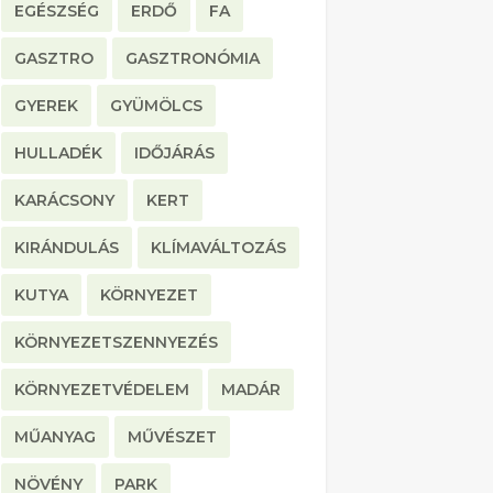
EGÉSZSÉG
ERDŐ
FA
GASZTRO
GASZTRONÓMIA
GYEREK
GYÜMÖLCS
HULLADÉK
IDŐJÁRÁS
KARÁCSONY
KERT
KIRÁNDULÁS
KLÍMAVÁLTOZÁS
KUTYA
KÖRNYEZET
KÖRNYEZETSZENNYEZÉS
KÖRNYEZETVÉDELEM
MADÁR
MŰANYAG
MŰVÉSZET
NÖVÉNY
PARK