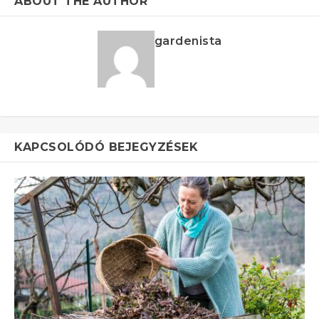
ABOUT THE AUTHOR
gardenista
KAPCSOLÓDÓ BEJEGYZÉSEK