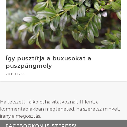
Így pusztítja a buxusokat a
puszpángmoly
2018-08-22
Ha tetszett, lájkold, ha vitatkoznál, itt lent, a
kommentablakban megteheted, ha szeretsz minket,
irány a megosztás.
FACEBOOKON IS SZERESS!