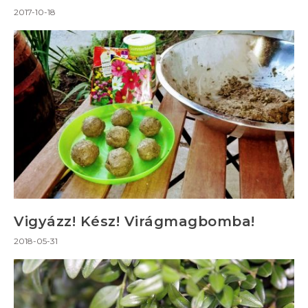
2017-10-18
Vigyázz! Kész! Virágmagbomba!
2018-05-31