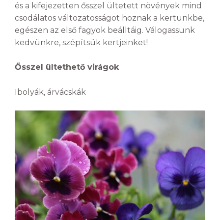
és a kifejezetten ősszel ültetett növények mind
csodálatos változatosságot hoznak a kertünkbe,
egészen az első fagyok beálltáig. Válogassunk
kedvünkre, szépítsük kertjeinket!
Ősszel ültethető virágok
Ibolyák, árvácskák