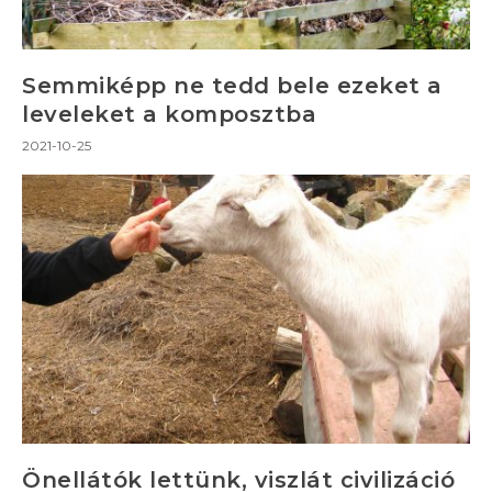
Semmiképp ne tedd bele ezeket a
leveleket a komposztba
2021-10-25
Önellátók lettünk, viszlát civilizáció