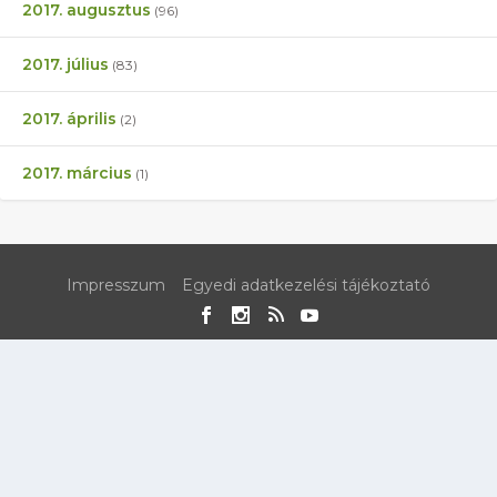
2017. augusztus
(96)
2017. július
(83)
2017. április
(2)
2017. március
(1)
Impresszum
Egyedi adatkezelési tájékoztató