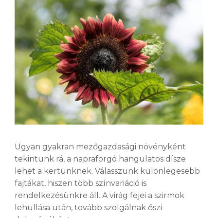
Ugyan gyakran mezőgazdasági növényként
tekintünk rá, a napraforgó hangulatos dísze
lehet a kertünknek. Válasszunk különlegesebb
fajtákat, hiszen több színvariáció is
rendelkezésünkre áll. A virág fejei a szirmok
lehullása után, tovább szolgálnak őszi