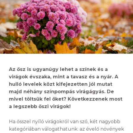
Az ősz is ugyanúgy lehet a színek és a
virágok évszaka, mint a tavasz és a nyár. A
hulló levelek közt kifejezetten jól mutat
majd néhány színpompás virágágyás. De
mivel töltsük fel őket? Következzenek most
a legszebb őszi virágok!
Ha ősszel nyíló virágokról van szó, két nagyobb
kategóriában válogathatunk: az évelő növények