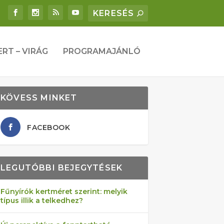
ERT – VIRÁG
PROGRAMAJÁNLÓ
KÖVESS MINKET
FACEBOOK
LEGUTÓBBI BEJEGYTÉSEK
Fűnyírók kertméret szerint: melyik
típus illik a telkedhez?