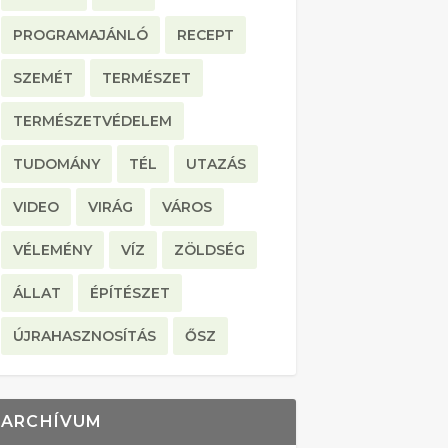
PROGRAMAJÁNLÓ
RECEPT
SZEMÉT
TERMÉSZET
TERMÉSZETVÉDELEM
TUDOMÁNY
TÉL
UTAZÁS
VIDEO
VIRÁG
VÁROS
VÉLEMÉNY
VÍZ
ZÖLDSÉG
ÁLLAT
ÉPÍTÉSZET
ÚJRAHASZNOSÍTÁS
ŐSZ
ARCHÍVUM