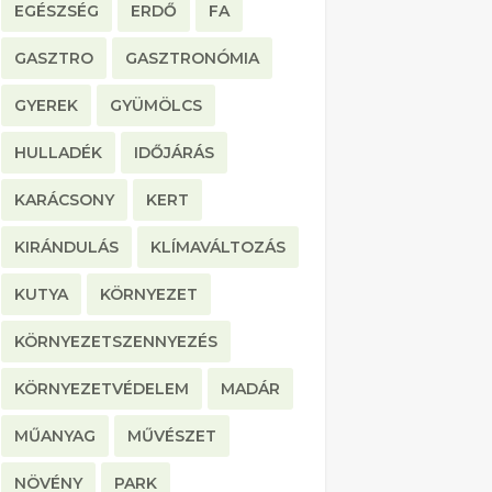
EGÉSZSÉG
ERDŐ
FA
GASZTRO
GASZTRONÓMIA
GYEREK
GYÜMÖLCS
HULLADÉK
IDŐJÁRÁS
KARÁCSONY
KERT
KIRÁNDULÁS
KLÍMAVÁLTOZÁS
KUTYA
KÖRNYEZET
KÖRNYEZETSZENNYEZÉS
KÖRNYEZETVÉDELEM
MADÁR
MŰANYAG
MŰVÉSZET
NÖVÉNY
PARK