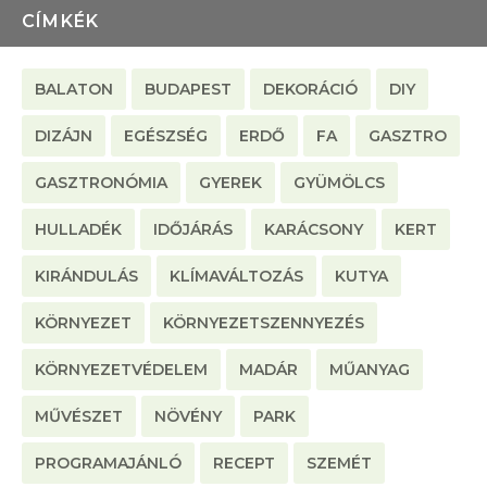
CÍMKÉK
BALATON
BUDAPEST
DEKORÁCIÓ
DIY
DIZÁJN
EGÉSZSÉG
ERDŐ
FA
GASZTRO
GASZTRONÓMIA
GYEREK
GYÜMÖLCS
HULLADÉK
IDŐJÁRÁS
KARÁCSONY
KERT
KIRÁNDULÁS
KLÍMAVÁLTOZÁS
KUTYA
KÖRNYEZET
KÖRNYEZETSZENNYEZÉS
KÖRNYEZETVÉDELEM
MADÁR
MŰANYAG
MŰVÉSZET
NÖVÉNY
PARK
PROGRAMAJÁNLÓ
RECEPT
SZEMÉT