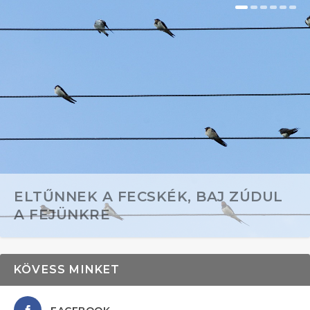
ELTŰNNEK A FECSKÉK, BAJ ZÚDUL
A FEJÜNKRE
KÖVESS MINKET