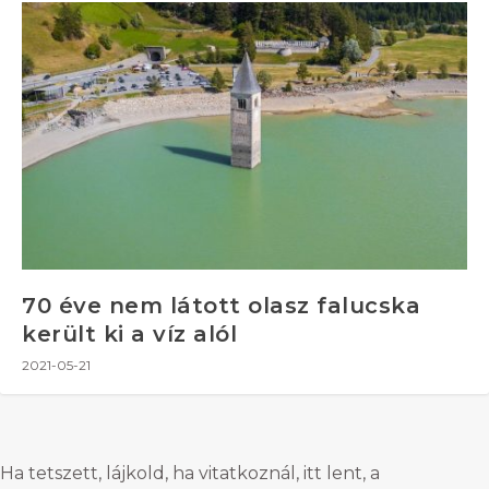
70 éve nem látott olasz falucska
került ki a víz alól
2021-05-21
Ha tetszett, lájkold, ha vitatkoznál, itt lent, a