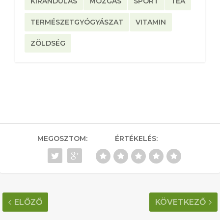
KIRÁNDULÁS
MOZGÁS
SPORT
TEA
TERMÉSZETGYÓGYÁSZAT
VITAMIN
ZÖLDSÉG
MEGOSZTOM:
ÉRTÉKELÉS:
ELŐZŐ
KÖVETKEZŐ