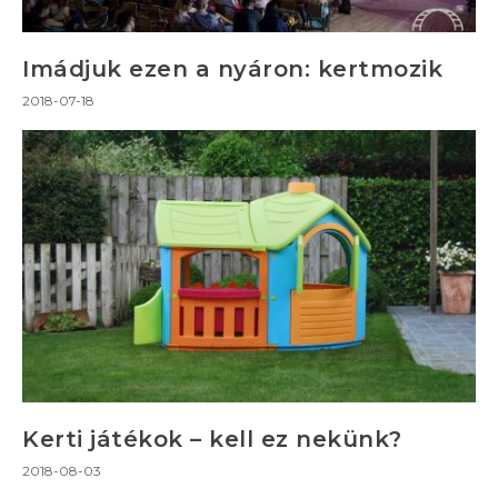
Imádjuk ezen a nyáron: kertmozik
2018-07-18
Kerti játékok – kell ez nekünk?
2018-08-03