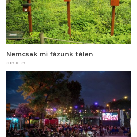
Nemcsak mi fázunk télen
2017-10-27