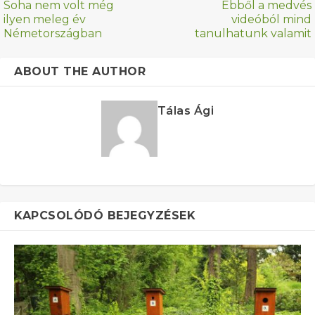
Soha nem volt még
Ebből a medvés
ilyen meleg év
videóból mind
Németországban
tanulhatunk valamit
ABOUT THE AUTHOR
Tálas Ági
KAPCSOLÓDÓ BEJEGYZÉSEK