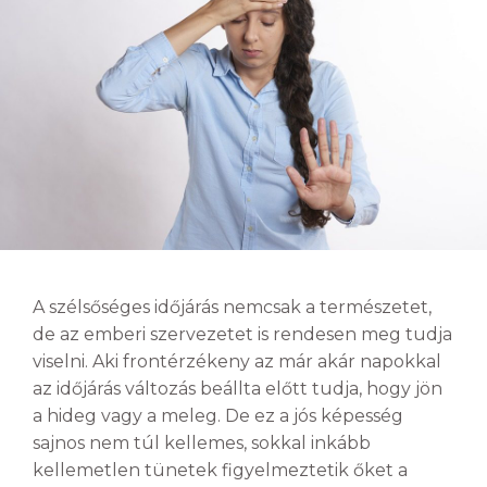
A szélsőséges időjárás nemcsak a természetet,
de az emberi szervezetet is rendesen meg tudja
viselni. Aki frontérzékeny az már akár napokkal
az időjárás változás beállta előtt tudja, hogy jön
a hideg vagy a meleg. De ez a jós képesség
sajnos nem túl kellemes, sokkal inkább
kellemetlen tünetek figyelmeztetik őket a