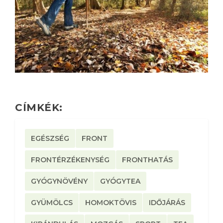
CÍMKÉK:
EGÉSZSÉG
FRONT
FRONTÉRZÉKENYSÉG
FRONTHATÁS
GYÓGYNÖVÉNY
GYÓGYTEA
GYÜMÖLCS
HOMOKTÖVIS
IDŐJÁRÁS