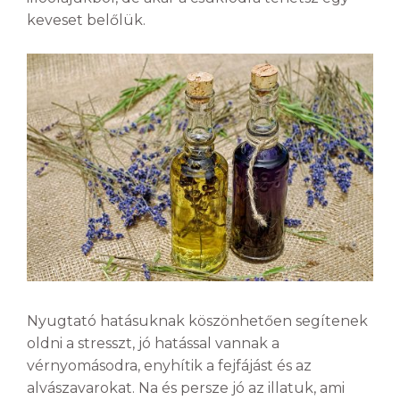
keveset belőlük.
Nyugtató hatásuknak köszönhetően segítenek
oldni a stresszt, jó hatással vannak a
vérnyomásodra, enyhítik a fejfájást és az
alvászavarokat. Na és persze jó az illatuk, ami