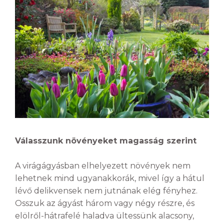
Válasszunk növényeket magasság szerint
A virágágyásban elhelyezett növények nem
lehetnek mind ugyanakkorák, mivel így a hátul
lévő delikvensek nem jutnának elég fényhez.
Osszuk az ágyást három vagy négy részre, és
elölről-hátrafelé haladva ültessünk alacsony,