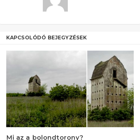
KAPCSOLÓDÓ BEJEGYZÉSEK
Mi az a bolondtorony?