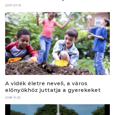
2017-07-13
A vidék életre neveli, a város
előnyökhöz juttatja a gyerekeket
2018-11-25