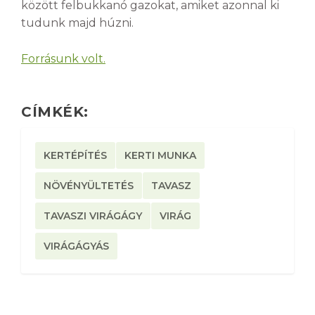
között felbukkanó gazokat, amiket azonnal ki
tudunk majd húzni.
Forrásunk volt.
CÍMKÉK:
KERTÉPÍTÉS
KERTI MUNKA
NÖVÉNYÜLTETÉS
TAVASZ
TAVASZI VIRÁGÁGY
VIRÁG
VIRÁGÁGYÁS