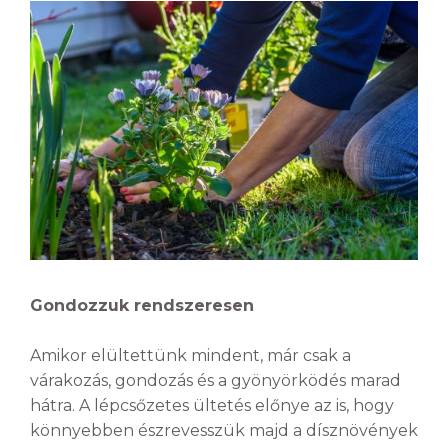
Gondozzuk rendszeresen
Amikor elültettünk mindent, már csak a
várakozás, gondozás és a gyönyörködés marad
hátra. A lépcsőzetes ültetés előnye az is, hogy
könnyebben észrevesszük majd a dísznövények