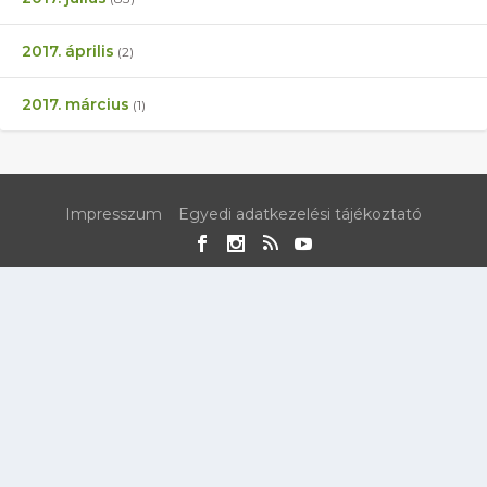
2017. április
(2)
2017. március
(1)
Impresszum
Egyedi adatkezelési tájékoztató