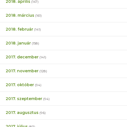
2018. április
(147)
2018. március
(161)
2018. február
(141)
2018. január
(158)
2017. december
(141)
2017. november
(128)
2017. október
(94)
2017. szeptember
(94)
2017. augusztus
(96)
2017. július
(83)