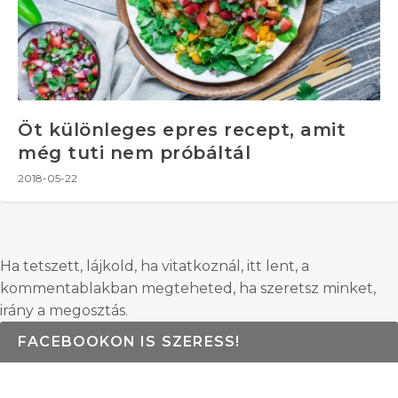
Öt különleges epres recept, amit
még tuti nem próbáltál
2018-05-22
Ha tetszett, lájkold, ha vitatkoznál, itt lent, a
kommentablakban megteheted, ha szeretsz minket,
irány a megosztás.
FACEBOOKON IS SZERESS!