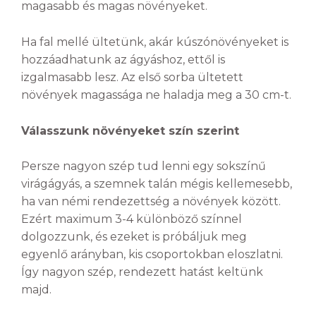
magasabb és magas növényeket.
Ha fal mellé ültetünk, akár kúszónövényeket is
hozzáadhatunk az ágyáshoz, ettől is
izgalmasabb lesz. Az első sorba ültetett
növények magassága ne haladja meg a 30 cm-t.
Válasszunk növényeket szín szerint
Persze nagyon szép tud lenni egy sokszínű
virágágyás, a szemnek talán mégis kellemesebb,
ha van némi rendezettség a növények között.
Ezért maximum 3-4 különböző színnel
dolgozzunk, és ezeket is próbáljuk meg
egyenlő arányban, kis csoportokban eloszlatni.
Így nagyon szép, rendezett hatást keltünk
majd.