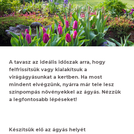
A tavasz az ideális időszak arra, hogy
felfrissítsük vagy kialakítsuk a
virágágyásunkat a kertben. Ha most
mindent elvégzünk, nyárra már tele lesz
színpompás növényekkel az ágyás. Nézzük
a legfontosabb lépéseket!
Készítsük elő az ágyás helyét