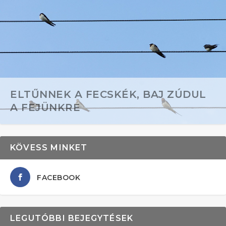
ELTŰNNEK A FECSKÉK, BAJ ZÚDUL
A FEJÜNKRE
KÖVESS MINKET
FACEBOOK
LEGUTÓBBI BEJEGYTÉSEK