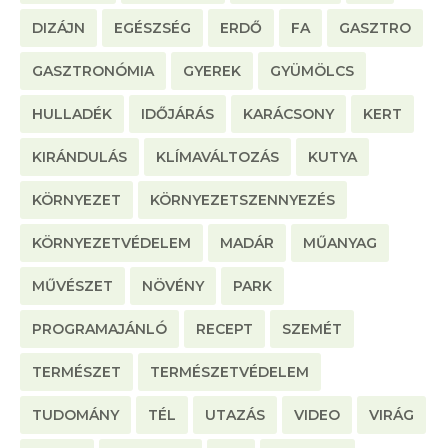
DIZÁJN
EGÉSZSÉG
ERDŐ
FA
GASZTRO
GASZTRONÓMIA
GYEREK
GYÜMÖLCS
HULLADÉK
IDŐJÁRÁS
KARÁCSONY
KERT
KIRÁNDULÁS
KLÍMAVÁLTOZÁS
KUTYA
KÖRNYEZET
KÖRNYEZETSZENNYEZÉS
KÖRNYEZETVÉDELEM
MADÁR
MŰANYAG
MŰVÉSZET
NÖVÉNY
PARK
PROGRAMAJÁNLÓ
RECEPT
SZEMÉT
TERMÉSZET
TERMÉSZETVÉDELEM
TUDOMÁNY
TÉL
UTAZÁS
VIDEO
VIRÁG