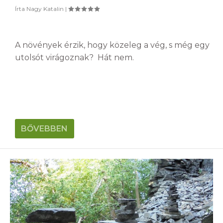
Írta
Nagy Katalin
|
A növények érzik, hogy közeleg a vég, s még egy
utolsót virágoznak? Hát nem.
BŐVEBBEN