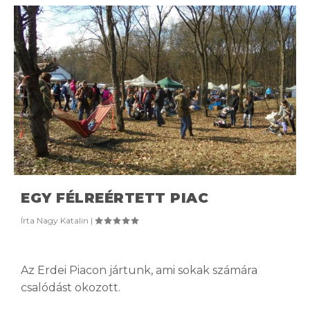
EGY FÉLREÉRTETT PIAC
Írta
Nagy Katalin
|
Az Erdei Piacon jártunk, ami sokak számára
csalódást okozott.