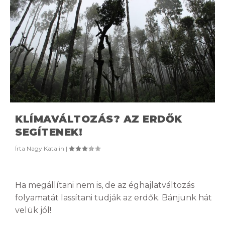
KLÍMAVÁLTOZÁS? AZ ERDŐK
SEGÍTENEK!
Írta
Nagy Katalin
|
Ha megállítani nem is, de az éghajlatváltozás
folyamatát lassítani tudják az erdők. Bánjunk hát
velük jól!