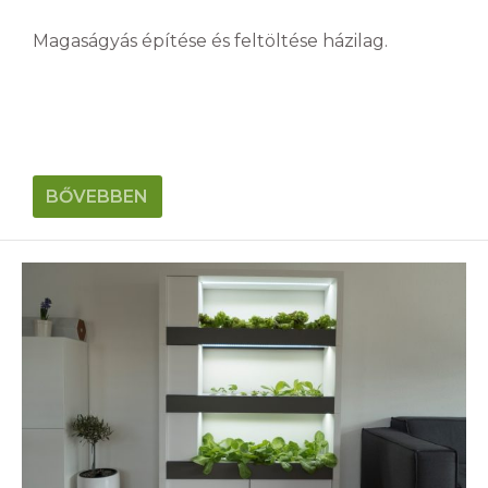
Magaságyás építése és feltöltése házilag.
BŐVEBBEN