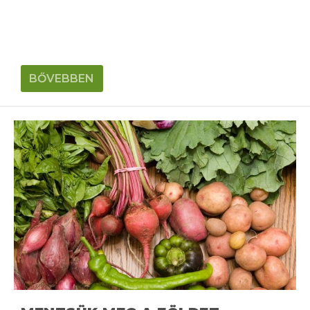
BŐVEBBEN