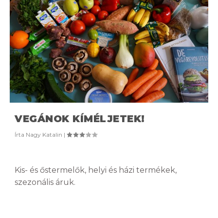
VEGÁNOK KÍMÉLJETEK!
Írta
Nagy Katalin
|
Kis- és őstermelők, helyi és házi termékek,
szezonális áruk.