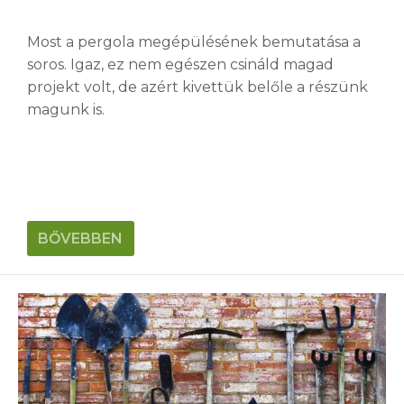
Most a pergola megépülésének bemutatása a
soros. Igaz, ez nem egészen csináld magad
projekt volt, de azért kivettük belőle a részünk
magunk is.
BŐVEBBEN