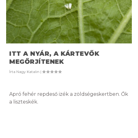
ITT A NYÁR, A KÁRTEVŐK
MEGŐRJÍTENEK
Írta
Nagy Katalin
|
Apró fehér repdeső izék a zöldségeskertben. Ők
a liszteskék.