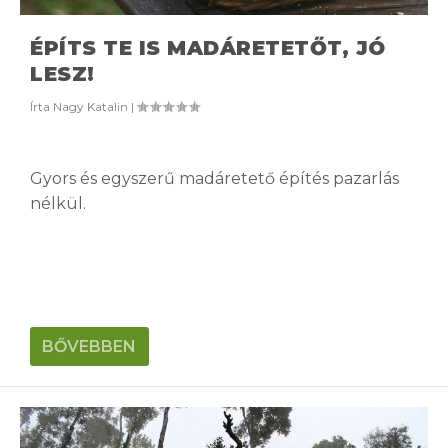
ÉPÍTS TE IS MADÁRETETŐT, JÓ
LESZ!
Írta
Nagy Katalin
|
Gyors és egyszerű madáretető építés pazarlás
nélkül.
BŐVEBBEN