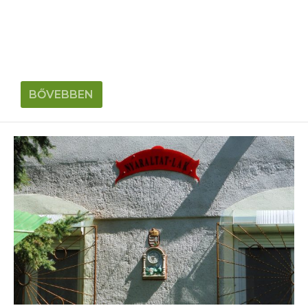
BŐVEBBEN