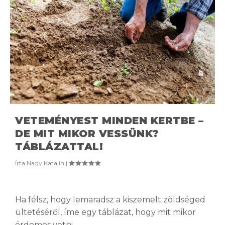
VETEMÉNYEST MINDEN KERTBE –
DE MIT MIKOR VESSÜNK?
TÁBLÁZATTAL!
Írta
Nagy Katalin
|
Ha félsz, hogy lemaradsz a kiszemelt zöldséged
ültetéséről, íme egy táblázat, hogy mit mikor
érdemes vetni.