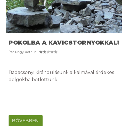
POKOLBA A KAVICSTORNYOKKAL!
Írta
Nagy Katalin
|
Badacsonyi kirándulásunk alkalmával érdekes
dolgokba botlottunk.
BŐVEBBEN