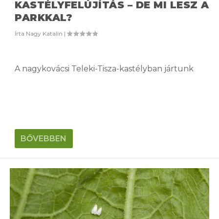
KASTÉLYFELÚJÍTÁS – DE MI LESZ A
PARKKAL?
Írta
Nagy Katalin
|
A nagykovácsi Teleki-Tisza-kastélyban jártunk
BŐVEBBEN