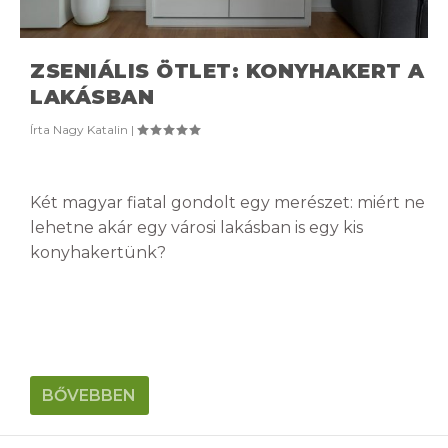
ZSENIÁLIS ÖTLET: KONYHAKERT A
LAKÁSBAN
Írta
Nagy Katalin
|
Két magyar fiatal gondolt egy merészet: miért ne
lehetne akár egy városi lakásban is egy kis
konyhakertünk?
BŐVEBBEN