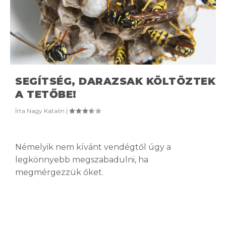
SEGÍTSÉG, DARAZSAK KÖLTÖZTEK
A TETŐBE!
Írta
Nagy Katalin
|
Némelyik nem kívánt vendégtől úgy a
legkönnyebb megszabadulni, ha
megmérgezzük őket.