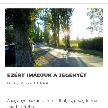
EZÉRT IMÁDJUK A JEGENYÉT
Írta
Nagy Katalin
|
A jegenyét sokan ki nem állhatják, pedig lenne
miért szeretni.