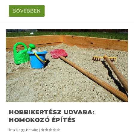
BŐVEBBEN
HOBBIKERTÉSZ UDVARA:
HOMOKOZÓ ÉPÍTÉS
Írta
Nagy Katalin
|