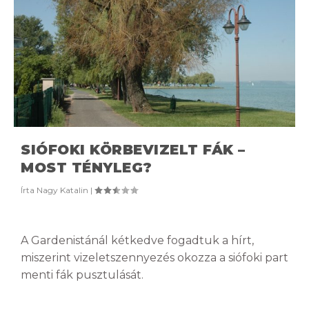
SIÓFOKI KÖRBEVIZELT FÁK –
MOST TÉNYLEG?
Írta
Nagy Katalin
|
A Gardenistánál kétkedve fogadtuk a hírt,
miszerint vizeletszennyezés okozza a siófoki part
menti fák pusztulását.