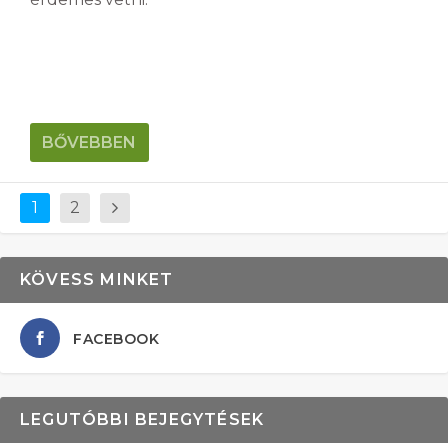
BŐVEBBEN
1
2
KÖVESS MINKET
FACEBOOK
LEGUTÓBBI BEJEGYTÉSEK