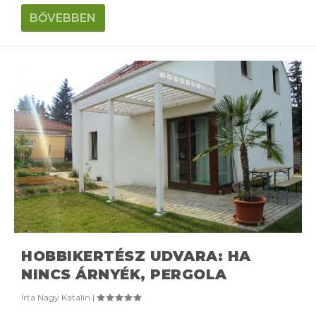
BŐVEBBEN
HOBBIKERTÉSZ UDVARA: HA
NINCS ÁRNYÉK, PERGOLA
Írta
Nagy Katalin
|