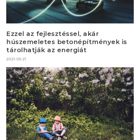
Ezzel az fejlesztéssel, akár
húszemeletes betonépítmények is
tárolhatják az energiát
2021-05-21