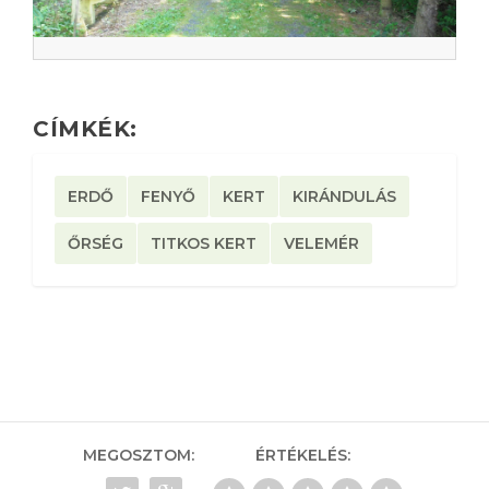
CÍMKÉK:
ERDŐ
FENYŐ
KERT
KIRÁNDULÁS
ŐRSÉG
TITKOS KERT
VELEMÉR
MEGOSZTOM:
ÉRTÉKELÉS: