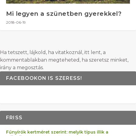
Mi legyen a szünetben gyerekkel?
2018-06-19
Ha tetszett, lájkold, ha vitatkoznál, itt lent, a
kommentablakban megteheted, ha szeretsz minket,
irány a megosztás.
FACEBOOKON IS SZERESS!
FRISS
Fűnyírók kertméret szerint: melyik típus illik a