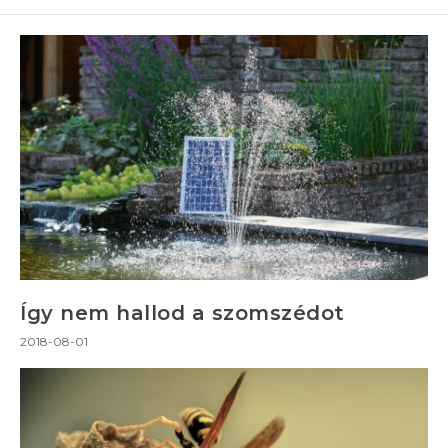
Így nem hallod a szomszédot
2018-08-01