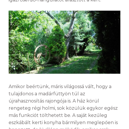
Amikor beértünk, máris világossá vált, hogy a
tulajdonos a madárfüttyön túl az
újrahasznosítás rajongója is. A ház körül
rengeteg régi holmi, sok közülük egykor egész
más funkciót tölthetett be. A saját kezűleg
eszkábált kerti konyha bármilyen meglepően is