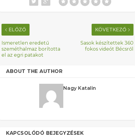
ELŐZŐ
KÖVETKEZŐ
Ismeretlen eredetű
Sasok készítettek 360
szeméthalmaz borította
fokos videót Bécsről
el az egri patakot
ABOUT THE AUTHOR
Nagy Katalin
KAPCSOLÓDÓ BEJEGYZÉSEK