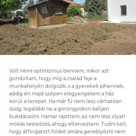
Volt némi optimizmus bennem, mikor azt
gondoltam, hogy míg a család feje a
munkahelyén dolgozik, s a gyerekek pihennek,
addig én majd szépen elegyengetem a ház
körül a terepet. Ha már fű nem lesz várhatóan
őszig, legalább ne a göröngyökön kelljen
bukdácsolni. Hamar rájöttem, ez nem lesz olyan
mókás testedzés, ahogy elterveztem. Tudni kell,
hogy átforgatott földet simára gereblyézni nem