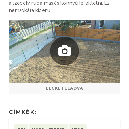
a szegély rugalmas és könnyű lefektetni. Ez
nemsokára kiderül.
LECKE FELADVA
CÍMKÉK: