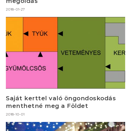
megoldás
2018-01-27
Saját kerttel való öngondoskodás
menthetné meg a Földet
2018-10-01