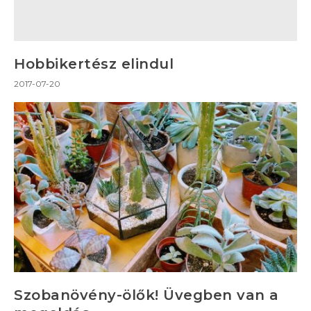
Hobbikertész elindul
2017-07-20
Szobanövény-ölők! Üvegben van a