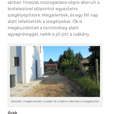
sárban. Hosszas noszogatásra végre sikerült a
kivitelezővel időpontot egyeztetni
szegélyépítésre. Megjelentek, és egy fél nap
alatt lefektették a szegélyeket. Ők is
megküzdöttek a termőréteg alatti
agyagréteggel, nekik is jól jött a csákány.
Közben megérkezett a sóder és a beton elemek a szegélyhez
Árak