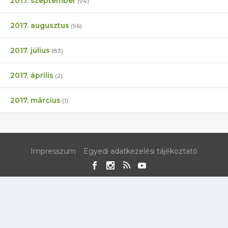
2017. szeptember
(94)
2017. augusztus
(96)
2017. július
(83)
2017. április
(2)
2017. március
(1)
Impresszum
Egyedi adatkezelési tájékoztató