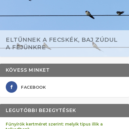
ELTŰNNEK A FECSKÉK, BAJ ZÚDUL
A FEJÜNKRE
KÖVESS MINKET
FACEBOOK
LEGUTÓBBI BEJEGYTÉSEK
Fűnyírók kertméret szerint: melyik típus illik a