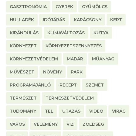
GASZTRONÓMIA
GYEREK
GYÜMÖLCS
HULLADÉK
IDŐJÁRÁS
KARÁCSONY
KERT
KIRÁNDULÁS
KLÍMAVÁLTOZÁS
KUTYA
KÖRNYEZET
KÖRNYEZETSZENNYEZÉS
KÖRNYEZETVÉDELEM
MADÁR
MŰANYAG
MŰVÉSZET
NÖVÉNY
PARK
PROGRAMAJÁNLÓ
RECEPT
SZEMÉT
TERMÉSZET
TERMÉSZETVÉDELEM
TUDOMÁNY
TÉL
UTAZÁS
VIDEO
VIRÁG
VÁROS
VÉLEMÉNY
VÍZ
ZÖLDSÉG