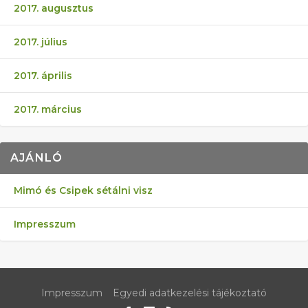
2017. augusztus
2017. július
2017. április
2017. március
AJÁNLÓ
Mimó és Csipek sétálni visz
Impresszum
Impresszum
Egyedi adatkezelési tájékoztató