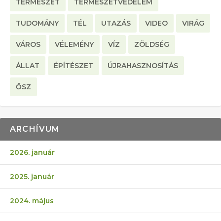
TERMÉSZET
TERMÉSZETVÉDELEM
TUDOMÁNY
TÉL
UTAZÁS
VIDEO
VIRÁG
VÁROS
VÉLEMÉNY
VÍZ
ZÖLDSÉG
ÁLLAT
ÉPÍTÉSZET
ÚJRAHASZNOSÍTÁS
ŐSZ
ARCHÍVUM
2026. január
2025. január
2024. május