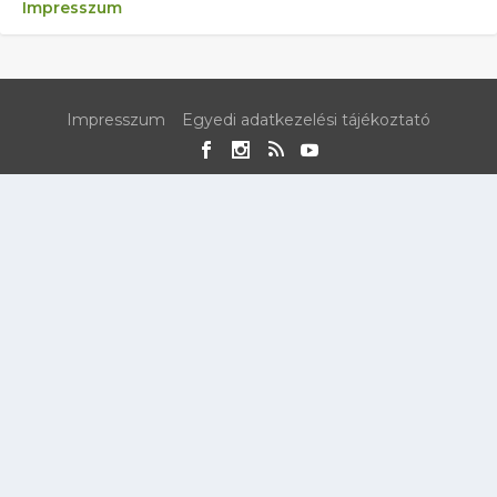
Impresszum
Impresszum
Egyedi adatkezelési tájékoztató