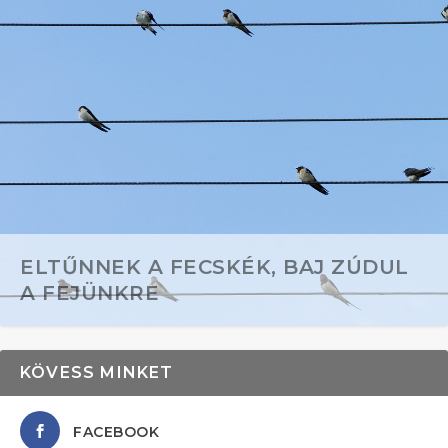
ELTŰNNEK A FECSKÉK, BAJ ZÚDUL
A FEJÜNKRE
KÖVESS MINKET
FACEBOOK