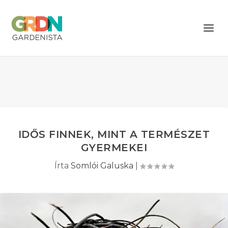
IDŐS FINNEK, MINT A TERMÉSZET
GYERMEKEI
Írta
Somlói Galuska
|