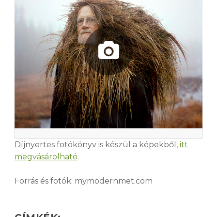
Díjnyertes fotókönyv is készül a képekből,
itt
megvásárolható
.
Forrás és fotók: mymodernmet.com