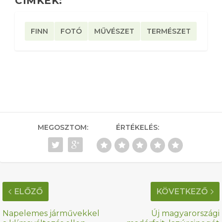
CÍMKÉK:
FINN
FOTÓ
MŰVÉSZET
TERMÉSZET
MEGOSZTOM:
ÉRTÉKELÉS:
ELŐZŐ
KÖVETKEZŐ
Napelemes járművekkel
Új magyarországi