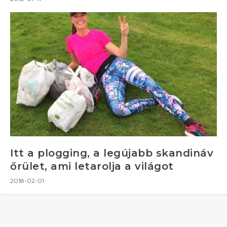
Itt a plogging, a legújabb skandináv
őrület, ami letarolja a világot
2018-02-01