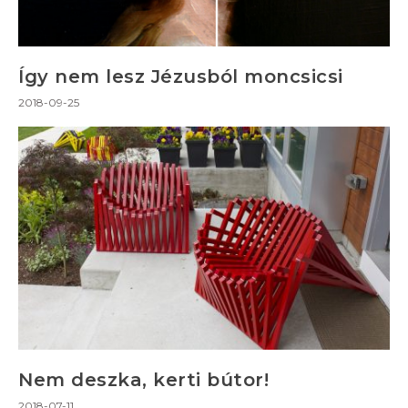
Így nem lesz Jézusból moncsicsi
2018-09-25
Nem deszka, kerti bútor!
2018-07-11