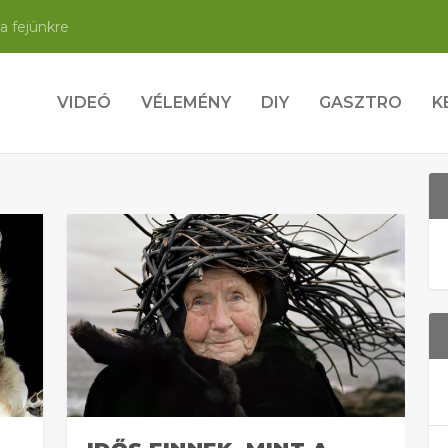
a fejünkre
VIDEÓ
VÉLEMÉNY
DIY
GASZTRO
K