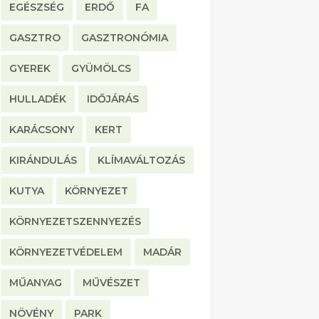
EGÉSZSÉG
ERDŐ
FA
GASZTRO
GASZTRONÓMIA
GYEREK
GYÜMÖLCS
HULLADÉK
IDŐJÁRÁS
KARÁCSONY
KERT
KIRÁNDULÁS
KLÍMAVÁLTOZÁS
KUTYA
KÖRNYEZET
KÖRNYEZETSZENNYEZÉS
KÖRNYEZETVÉDELEM
MADÁR
MŰANYAG
MŰVÉSZET
NÖVÉNY
PARK