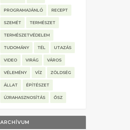
PROGRAMAJÁNLÓ
RECEPT
SZEMÉT
TERMÉSZET
TERMÉSZETVÉDELEM
TUDOMÁNY
TÉL
UTAZÁS
VIDEO
VIRÁG
VÁROS
VÉLEMÉNY
VÍZ
ZÖLDSÉG
ÁLLAT
ÉPÍTÉSZET
ÚJRAHASZNOSÍTÁS
ŐSZ
ARCHÍVUM