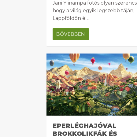
Jani Ylinampa fotós olyan szerencs
hogy a világ egyik legszebb táján,
Lappföldön él....
BŐVEBBEN
EPERLÉGHAJÓVAL
BROKKOLIKFÁK ÉS