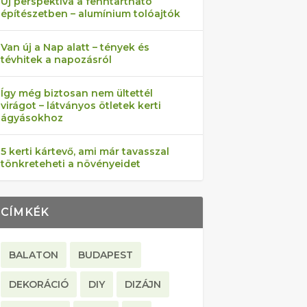
Új perspektíva a fenntartható
építészetben – alumínium tolóajtók
Van új a Nap alatt – tények és
tévhitek a napozásról
Így még biztosan nem ültettél
virágot – látványos ötletek kerti
ágyásokhoz
5 kerti kártevő, ami már tavasszal
tönkreteheti a növényeidet
CÍMKÉK
BALATON
BUDAPEST
DEKORÁCIÓ
DIY
DIZÁJN