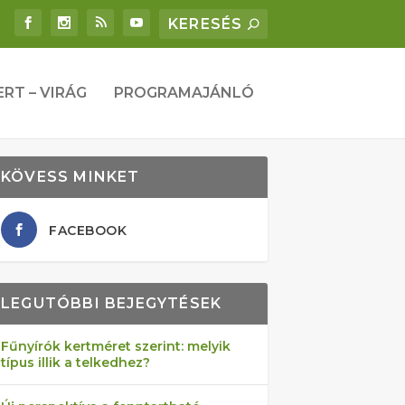
ERT – VIRÁG
PROGRAMAJÁNLÓ
KÖVESS MINKET
FACEBOOK
LEGUTÓBBI BEJEGYTÉSEK
Fűnyírók kertméret szerint: melyik
típus illik a telkedhez?