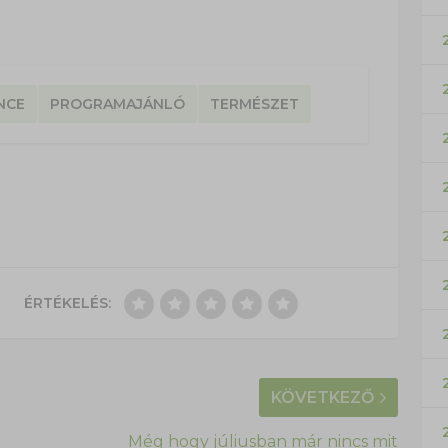
NCE
PROGRAMAJÁNLÓ
TERMÉSZET
ÉRTÉKELÉS:
KÖVETKEZŐ
Még hogy júliusban már nincs mit