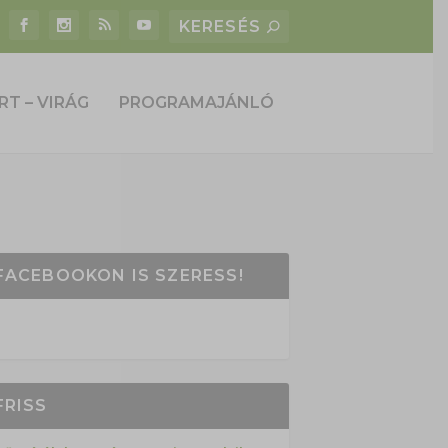
RT – VIRÁG
PROGRAMAJÁNLÓ
FACEBOOKON IS SZERESS!
FRISS