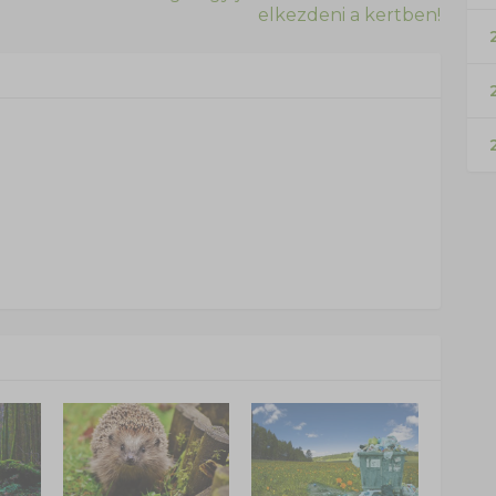
elkezdeni a kertben!
2