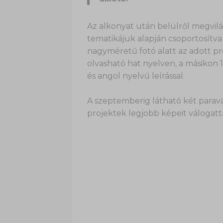
Az alkonyat után belülről megvilá
tematikájuk alapján csoportosítva
nagyméretű fotó alatt az adott 
olvasható hat nyelven, a másikon
és angol nyelvű leírással.
A szeptemberig látható két paravá
projektek legjobb képeit válogatt