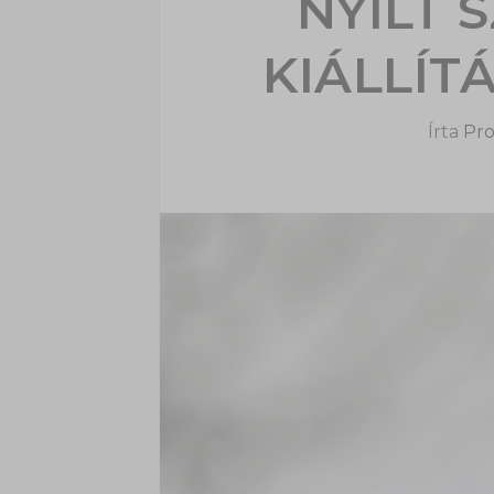
NYÍLT 
KIÁLLÍT
Írta
Pro