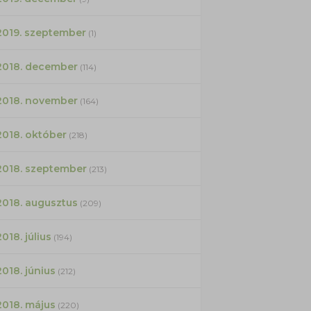
2019. szeptember
(1)
2018. december
(114)
2018. november
(164)
2018. október
(218)
2018. szeptember
(213)
2018. augusztus
(209)
2018. július
(194)
2018. június
(212)
2018. május
(220)