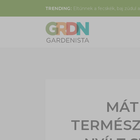
TRENDING:
Eltűnnek a fecskék, baj zúdul a
MÁT
TERMÉSZ