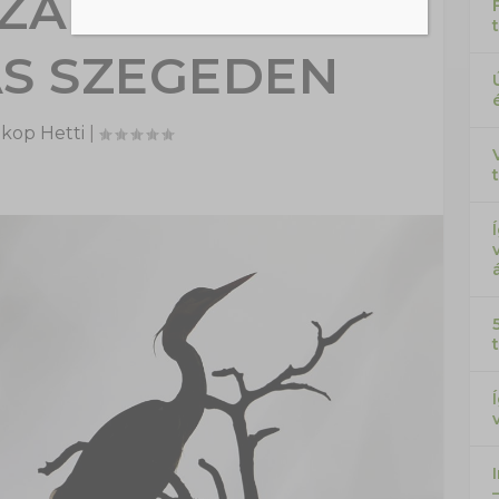
SZABADTÉRI
ÁS SZEGEDEN
kop Hetti
|