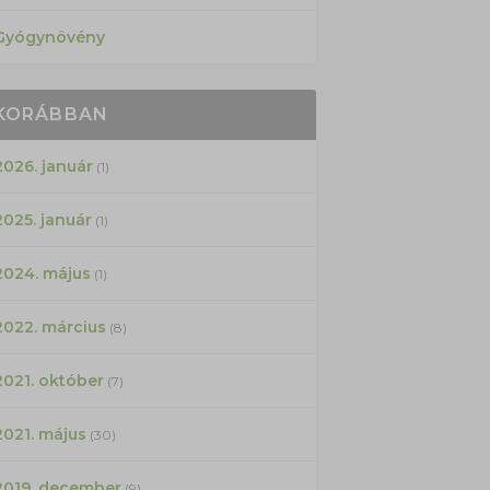
Gyógynövény
KORÁBBAN
2026. január
(1)
2025. január
(1)
2024. május
(1)
2022. március
(8)
2021. október
(7)
2021. május
(30)
2019. december
(9)