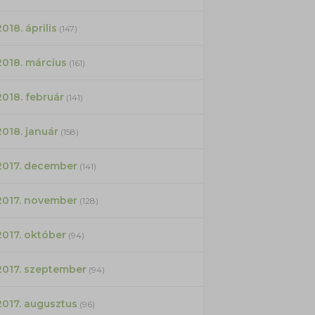
2018. április
(147)
2018. március
(161)
2018. február
(141)
2018. január
(158)
2017. december
(141)
2017. november
(128)
2017. október
(94)
2017. szeptember
(94)
2017. augusztus
(96)