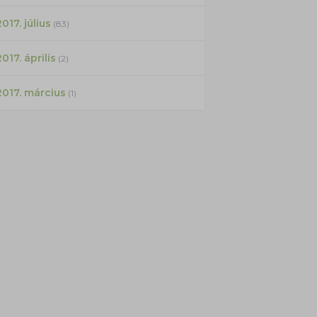
017. július
(83)
2017. április
(2)
2017. március
(1)