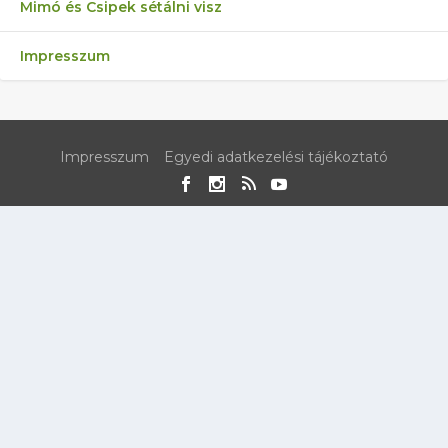
Mimó és Csipek sétálni visz
Impresszum
Impresszum
Egyedi adatkezelési tájékoztató