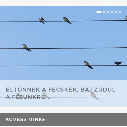
ELTŰNNEK A FECSKÉK, BAJ ZÚDUL
A FEJÜNKRE
KÖVESS MINKET