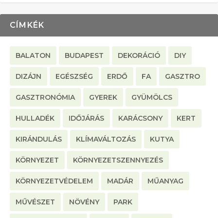
CÍMKÉK
BALATON
BUDAPEST
DEKORÁCIÓ
DIY
DIZÁJN
EGÉSZSÉG
ERDŐ
FA
GASZTRO
GASZTRONÓMIA
GYEREK
GYÜMÖLCS
HULLADÉK
IDŐJÁRÁS
KARÁCSONY
KERT
KIRÁNDULÁS
KLÍMAVÁLTOZÁS
KUTYA
KÖRNYEZET
KÖRNYEZETSZENNYEZÉS
KÖRNYEZETVÉDELEM
MADÁR
MŰANYAG
MŰVÉSZET
NÖVÉNY
PARK