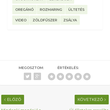
OREGÁNÓ
ROZMARING
ÜLTETÉS
VIDEO
ZÖLDFŰSZER
ZSÁLYA
MEGOSZTOM:
ÉRTÉKELÉS:
ELŐZŐ
KÖVETKEZŐ