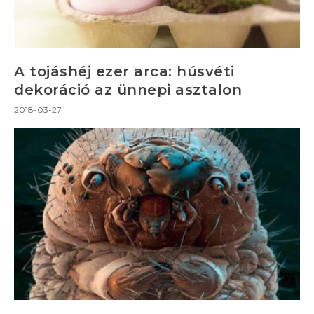
A tojáshéj ezer arca: húsvéti
dekoráció az ünnepi asztalon
2018-03-27