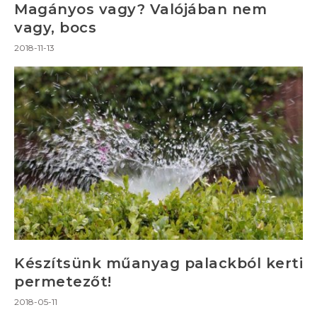
Magányos vagy? Valójában nem
vagy, bocs
2018-11-13
Készítsünk műanyag palackból kerti
permetezőt!
2018-05-11