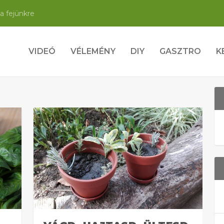
a fejünkre
VIDEÓ
VÉLEMÉNY
DIY
GASZTRO
K