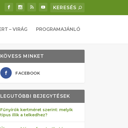
ERT – VIRÁG
PROGRAMAJÁNLÓ
KÖVESS MINKET
FACEBOOK
LEGUTÓBBI BEJEGYTÉSEK
Fűnyírók kertméret szerint: melyik
típus illik a telkedhez?