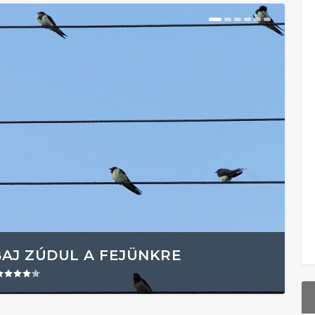
BAJ ZÚDUL A FEJÜNKRE