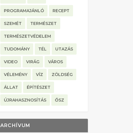
PROGRAMAJÁNLÓ
RECEPT
SZEMÉT
TERMÉSZET
TERMÉSZETVÉDELEM
TUDOMÁNY
TÉL
UTAZÁS
VIDEO
VIRÁG
VÁROS
VÉLEMÉNY
VÍZ
ZÖLDSÉG
ÁLLAT
ÉPÍTÉSZET
ÚJRAHASZNOSÍTÁS
ŐSZ
ARCHÍVUM