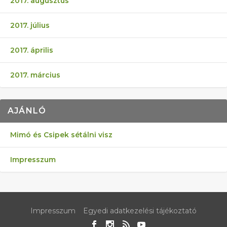
2017. augusztus
2017. július
2017. április
2017. március
AJÁNLÓ
Mimó és Csipek sétálni visz
Impresszum
Impresszum
Egyedi adatkezelési tájékoztató