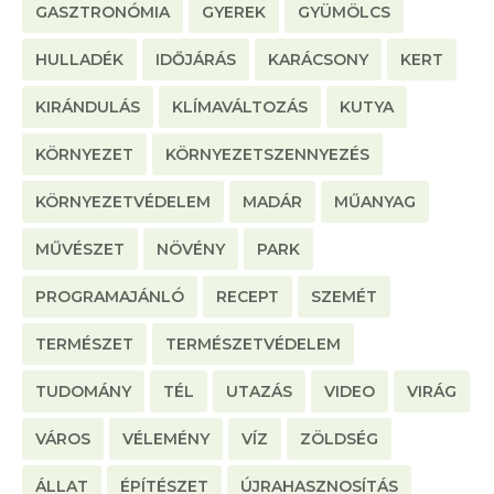
GASZTRONÓMIA
GYEREK
GYÜMÖLCS
HULLADÉK
IDŐJÁRÁS
KARÁCSONY
KERT
KIRÁNDULÁS
KLÍMAVÁLTOZÁS
KUTYA
KÖRNYEZET
KÖRNYEZETSZENNYEZÉS
KÖRNYEZETVÉDELEM
MADÁR
MŰANYAG
MŰVÉSZET
NÖVÉNY
PARK
PROGRAMAJÁNLÓ
RECEPT
SZEMÉT
TERMÉSZET
TERMÉSZETVÉDELEM
TUDOMÁNY
TÉL
UTAZÁS
VIDEO
VIRÁG
VÁROS
VÉLEMÉNY
VÍZ
ZÖLDSÉG
ÁLLAT
ÉPÍTÉSZET
ÚJRAHASZNOSÍTÁS