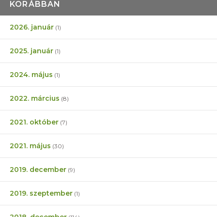
KORÁBBAN
2026. január
(1)
2025. január
(1)
2024. május
(1)
2022. március
(8)
2021. október
(7)
2021. május
(30)
2019. december
(9)
2019. szeptember
(1)
2018. december