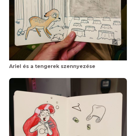
Ariel és a tengerek szennyezése