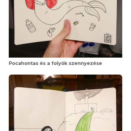
Pocahontas és a folyók szennyezése