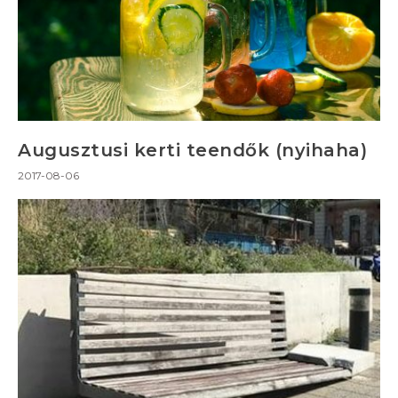
Augusztusi kerti teendők (nyihaha)
2017-08-06