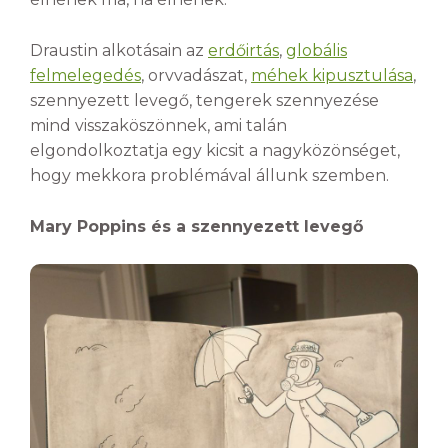
Draustin alkotásain az
erdőirtás
,
globális
felmelegedés
, orvvadászat,
méhek kipusztulása
,
szennyezett levegő, tengerek szennyezése
mind visszaköszönnek, ami talán
elgondolkoztatja egy kicsit a nagyközönséget,
hogy mekkora problémával állunk szemben.
Mary Poppins és a szennyezett levegő