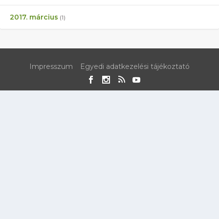
2017. március
(1)
Impresszum
Egyedi adatkezelési tájékoztató