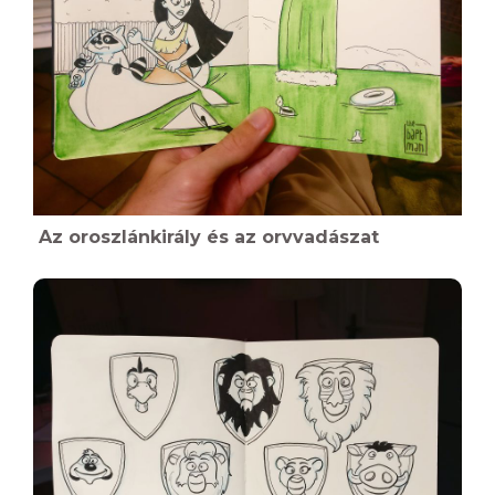
Az oroszlánkirály és az orvvadászat