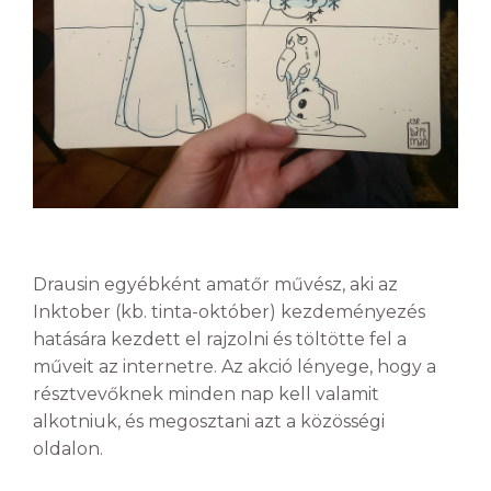
Drausin egyébként amatőr művész, aki az
Inktober (kb. tinta-október) kezdeményezés
hatására kezdett el rajzolni és töltötte fel a
műveit az internetre. Az akció lényege, hogy a
résztvevőknek minden nap kell valamit
alkotniuk, és megosztani azt a közösségi
oldalon.