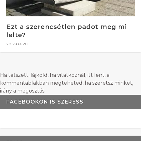
Ezt a szerencsétlen padot meg mi
lelte?
2017-09-20
Ha tetszett, lájkold, ha vitatkoznál, itt lent, a
kommentablakban megteheted, ha szeretsz minket,
irány a megosztás.
FACEBOOKON IS SZERESS!