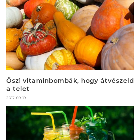
Őszi vitaminbombák, hogy átvészeld
a telet
2017-09-19