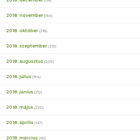
(114)
2018. november
(164)
2018. október
(218)
2018. szeptember
(213)
2018. augusztus
(209)
2018. július
(194)
2018. június
(212)
2018. május
(220)
2018. április
(147)
2018. március
(161)