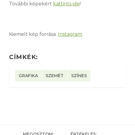
További képekért
kattints ide
!
Kiemelt kép forrása:
Instagram
CÍMKÉK:
GRAFIKA
SZEMÉT
SZÍNES
MEGOSZTOM:
ÉRTÉKELÉS: