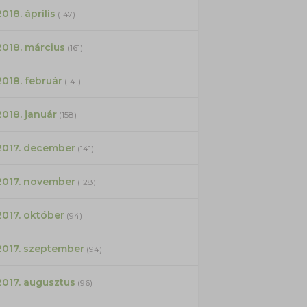
2018. április
(147)
2018. március
(161)
2018. február
(141)
2018. január
(158)
2017. december
(141)
2017. november
(128)
2017. október
(94)
2017. szeptember
(94)
2017. augusztus
(96)