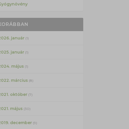
Gyógynövény
KORÁBBAN
2026. január
(1)
2025. január
(1)
2024. május
(1)
2022. március
(8)
2021. október
(7)
2021. május
(30)
2019. december
(9)