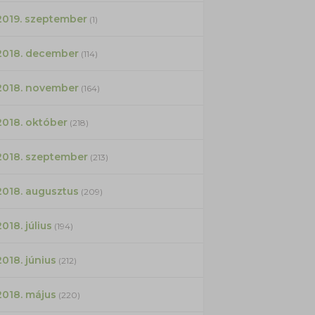
2019. szeptember
(1)
2018. december
(114)
2018. november
(164)
2018. október
(218)
2018. szeptember
(213)
2018. augusztus
(209)
2018. július
(194)
2018. június
(212)
2018. május
(220)