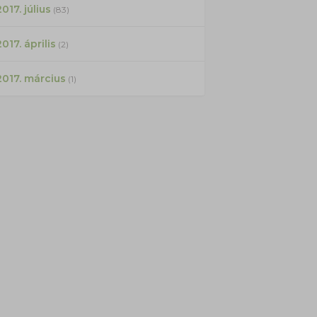
017. július
(83)
2017. április
(2)
2017. március
(1)