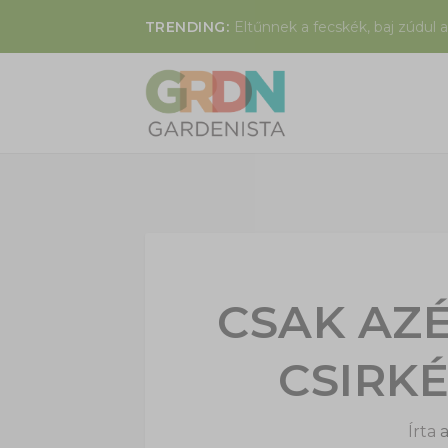
TRENDING:
Eltűnnek a fecskék, baj zúdul a
CSAK AZ
CSIRKÉ
Írta