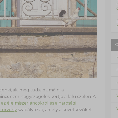
nki, aki meg tudja dumálni a
incs ezer négyszögöles kertje a falu szélén. A
s
az élelmiszerláncokról és a hatósági
. törvény
szabályozza, amely a következőket