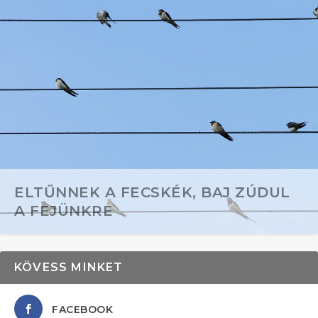
ELTŰNNEK A FECSKÉK, BAJ ZÚDUL
A FEJÜNKRE
KÖVESS MINKET
FACEBOOK