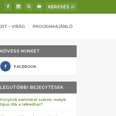
ERT – VIRÁG
PROGRAMAJÁNLÓ
KÖVESS MINKET
FACEBOOK
LEGUTÓBBI BEJEGYTÉSEK
Fűnyírók kertméret szerint: melyik
típus illik a telkedhez?