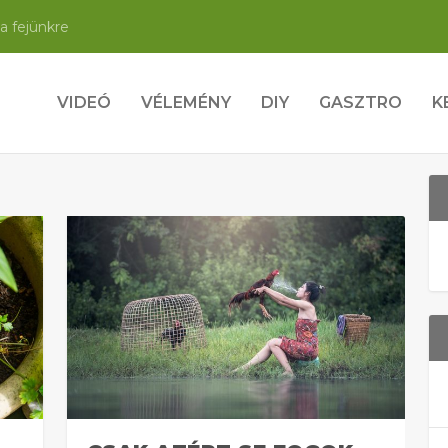
a fejünkre
VIDEÓ
VÉLEMÉNY
DIY
GASZTRO
K