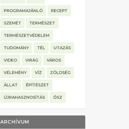
PROGRAMAJÁNLÓ
RECEPT
SZEMÉT
TERMÉSZET
TERMÉSZETVÉDELEM
TUDOMÁNY
TÉL
UTAZÁS
VIDEO
VIRÁG
VÁROS
VÉLEMÉNY
VÍZ
ZÖLDSÉG
ÁLLAT
ÉPÍTÉSZET
ÚJRAHASZNOSÍTÁS
ŐSZ
ARCHÍVUM