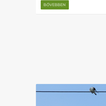
BŐVEBBEN