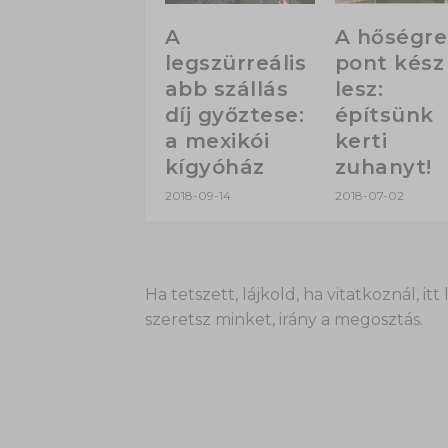
A
A hőségre
legszürreális
pont kész
abb szállás
lesz:
díj győztese:
építsünk
a mexikói
kerti
kígyóház
zuhanyt!
2018-09-14
2018-07-02
Ha tetszett, lájkold, ha vitatkoznál,
szeretsz minket, irány a megosztás.