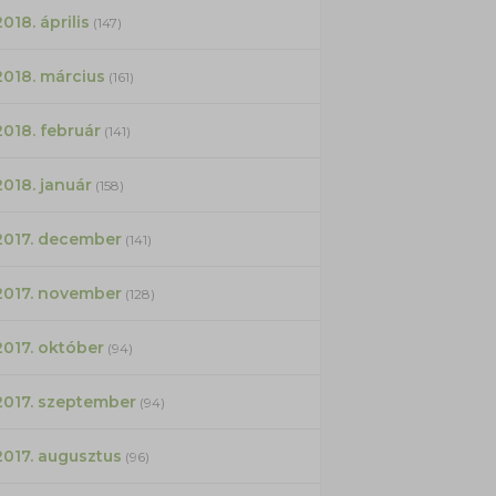
2018. április
(147)
2018. március
(161)
2018. február
(141)
2018. január
(158)
2017. december
(141)
2017. november
(128)
2017. október
(94)
2017. szeptember
(94)
2017. augusztus
(96)