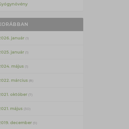
Gyógynövény
KORÁBBAN
2026. január
(1)
2025. január
(1)
2024. május
(1)
2022. március
(8)
2021. október
(7)
2021. május
(30)
2019. december
(9)