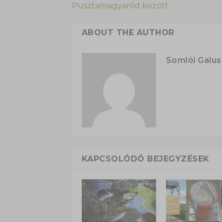
Pusztamagyaród között
ABOUT THE AUTHOR
Somlói Galu
KAPCSOLÓDÓ BEJEGYZÉSEK