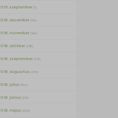
2019. szeptember
(1)
2018. december
(114)
2018. november
(164)
2018. október
(218)
2018. szeptember
(213)
2018. augusztus
(209)
2018. július
(194)
2018. június
(212)
2018. május
(220)