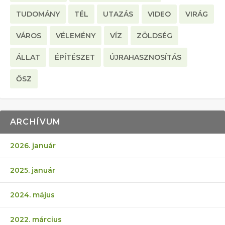
TUDOMÁNY
TÉL
UTAZÁS
VIDEO
VIRÁG
VÁROS
VÉLEMÉNY
VÍZ
ZÖLDSÉG
ÁLLAT
ÉPÍTÉSZET
ÚJRAHASZNOSÍTÁS
ŐSZ
ARCHÍVUM
2026. január
2025. január
2024. május
2022. március