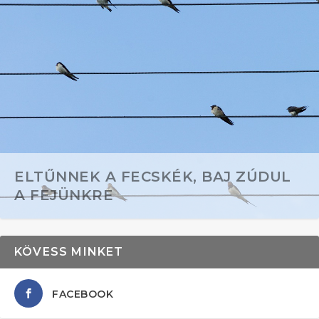
ELTŰNNEK A FECSKÉK, BAJ ZÚDUL
A FEJÜNKRE
KÖVESS MINKET
FACEBOOK