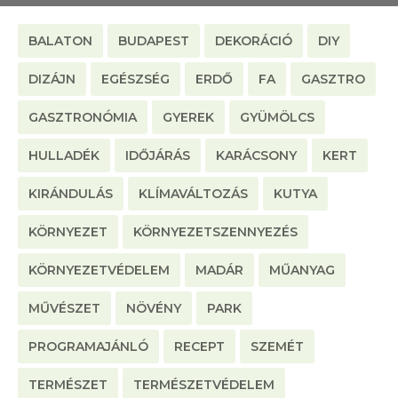
BALATON
BUDAPEST
DEKORÁCIÓ
DIY
DIZÁJN
EGÉSZSÉG
ERDŐ
FA
GASZTRO
GASZTRONÓMIA
GYEREK
GYÜMÖLCS
HULLADÉK
IDŐJÁRÁS
KARÁCSONY
KERT
KIRÁNDULÁS
KLÍMAVÁLTOZÁS
KUTYA
KÖRNYEZET
KÖRNYEZETSZENNYEZÉS
KÖRNYEZETVÉDELEM
MADÁR
MŰANYAG
MŰVÉSZET
NÖVÉNY
PARK
PROGRAMAJÁNLÓ
RECEPT
SZEMÉT
TERMÉSZET
TERMÉSZETVÉDELEM