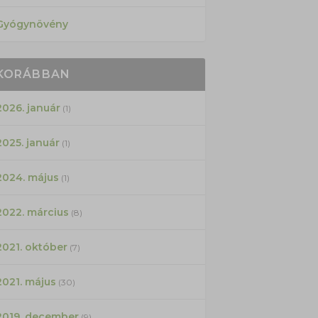
Gyógynövény
KORÁBBAN
2026. január
(1)
2025. január
(1)
2024. május
(1)
2022. március
(8)
2021. október
(7)
2021. május
(30)
2019. december
(9)