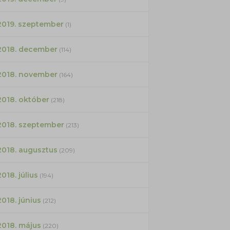
2019. szeptember
(1)
2018. december
(114)
2018. november
(164)
2018. október
(218)
2018. szeptember
(213)
2018. augusztus
(209)
2018. július
(194)
2018. június
(212)
2018. május
(220)