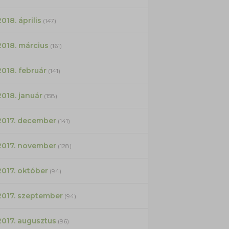
2018. április
(147)
2018. március
(161)
2018. február
(141)
2018. január
(158)
2017. december
(141)
2017. november
(128)
2017. október
(94)
2017. szeptember
(94)
2017. augusztus
(96)