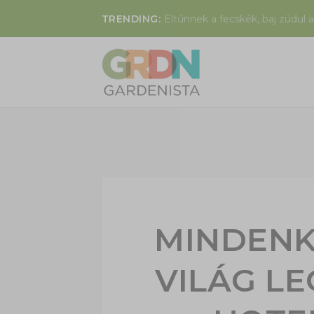
TRENDING:
Eltűnnek a fecskék, baj zúdul a
MINDENK
VILÁG L