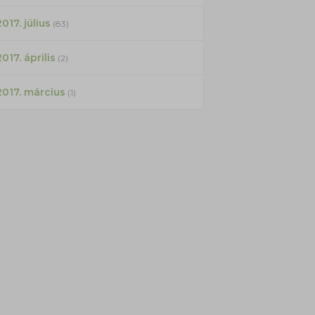
017. július
(83)
2017. április
(2)
2017. március
(1)