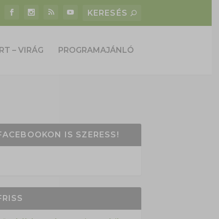
RT – VIRÁG
PROGRAMAJÁNLÓ
FACEBOOKON IS SZERESS!
FRISS