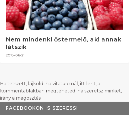
Nem mindenki őstermelő, aki annak
látszik
2018-06-21
Ha tetszett, lájkold, ha vitatkoznál, itt lent, a
kommentablakban megteheted, ha szeretsz minket,
irány a megosztás.
FACEBOOKON IS SZERESS!