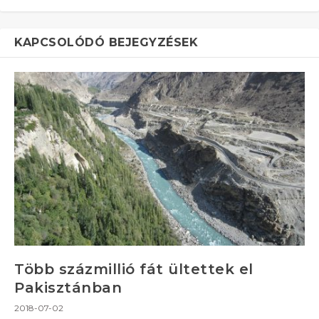
KAPCSOLÓDÓ BEJEGYZÉSEK
Több százmillió fát ültettek el
Pakisztánban
2018-07-02