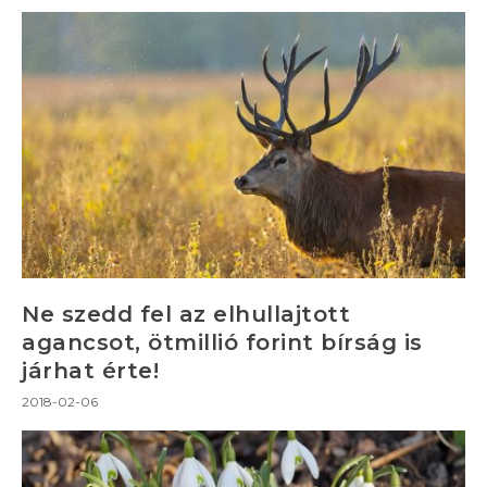
Ne szedd fel az elhullajtott
agancsot, ötmillió forint bírság is
járhat érte!
2018-02-06