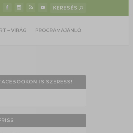
RT – VIRÁG
PROGRAMAJÁNLÓ
FACEBOOKON IS SZERESS!
FRISS