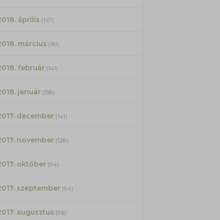
2018. április
(147)
2018. március
(161)
2018. február
(141)
2018. január
(158)
2017. december
(141)
2017. november
(128)
2017. október
(94)
2017. szeptember
(94)
2017. augusztus
(96)