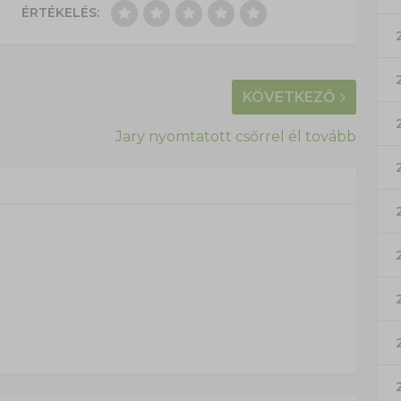
ÉRTÉKELÉS:
KÖVETKEZŐ
Jary nyomtatott csőrrel él tovább