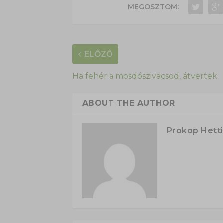
MEGOSZTOM:
ELŐZŐ
Ha fehér a mosdószivacsod, átvertek
ABOUT THE AUTHOR
Prokop Hetti