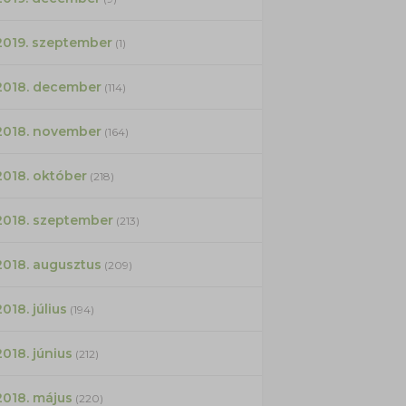
2019. szeptember
(1)
2018. december
(114)
2018. november
(164)
2018. október
(218)
2018. szeptember
(213)
2018. augusztus
(209)
2018. július
(194)
2018. június
(212)
2018. május
(220)