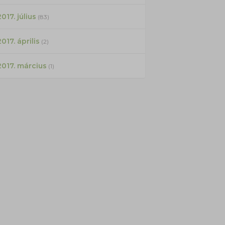
017. július
(83)
2017. április
(2)
2017. március
(1)