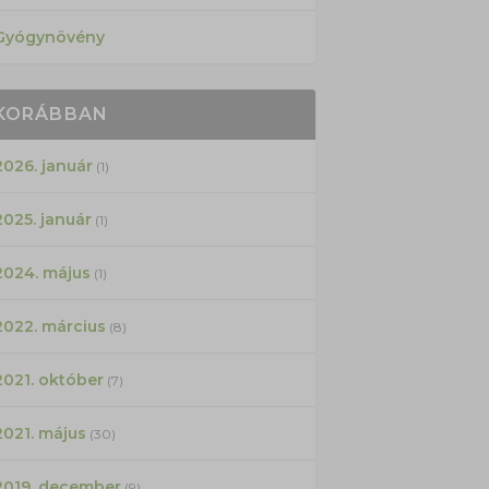
Gyógynövény
KORÁBBAN
2026. január
(1)
2025. január
(1)
2024. május
(1)
2022. március
(8)
2021. október
(7)
2021. május
(30)
2019. december
(9)