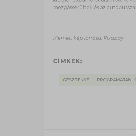
mozgássérültek és az autóbusszal
Kiemelt kép forrása: Pixabay
CÍMKÉK:
GESZTENYE
PROGRAMAJÁNL