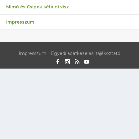
Mimó és Csipek sétálni visz
Impresszum
Impresszum
Egyedi adatkezelési tájékoztató