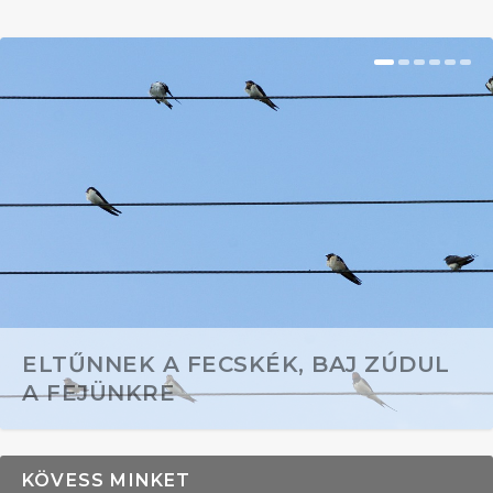
ELTŰNNEK A FECSKÉK, BAJ ZÚDUL
A FEJÜNKRE
KÖVESS MINKET