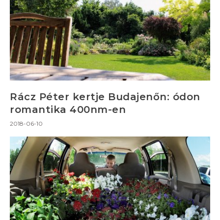
Rácz Péter kertje Budajenőn: ódon
romantika 400nm-en
2018-06-10