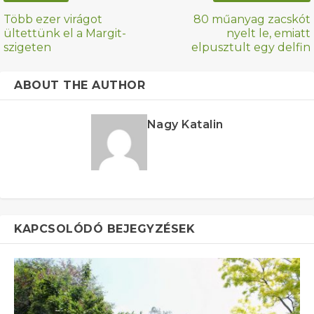
Több ezer virágot
80 műanyag zacskót
ültettünk el a Margit-
nyelt le, emiatt
szigeten
elpusztult egy delfin
ABOUT THE AUTHOR
Nagy Katalin
KAPCSOLÓDÓ BEJEGYZÉSEK