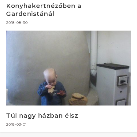
Konyhakertnézőben a
Gardenistánál
2018-08-30
Túl nagy házban élsz
2018-03-01