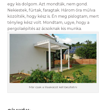
egy kis dolgom. Azt mondták, nem gond.
Nekiestek, fúrtak, faragtak. Három óra múlva
közölték, hogy kész is. Én meg pislogtam, mert
tényleg kész volt. Mondtam, ugye, hogy a
pergolaépítés az ácsoknak kis munka.
Már csak a lilaakácot kell beültetni