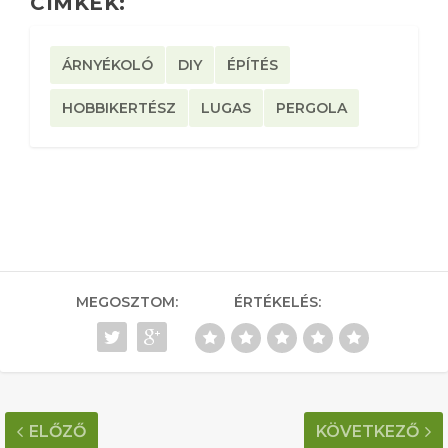
CÍMKÉK:
ÁRNYÉKOLÓ
DIY
ÉPÍTÉS
HOBBIKERTÉSZ
LUGAS
PERGOLA
MEGOSZTOM:
ÉRTÉKELÉS:
ELŐZŐ
KÖVETKEZŐ