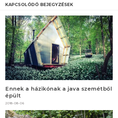
KAPCSOLÓDÓ BEJEGYZÉSEK
Ennek a házikónak a java szemétből
épült
2018-08-06