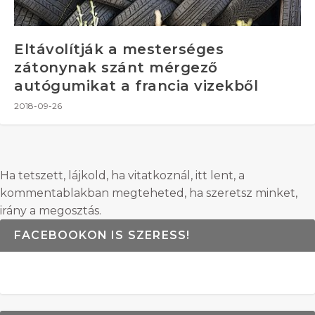
Eltávolítják a mesterséges
zátonynak szánt mérgező
autógumikat a francia vizekből
2018-09-26
Ha tetszett, lájkold, ha vitatkoznál, itt lent, a
kommentablakban megteheted, ha szeretsz minket,
irány a megosztás.
FACEBOOKON IS SZERESS!