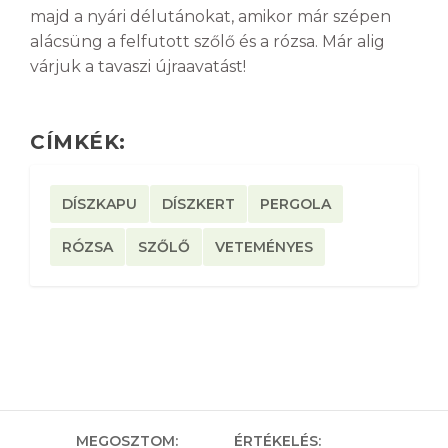
majd a nyári délutánokat, amikor már szépen
alácsüng a felfutott szőlő és a rózsa. Már alig
várjuk a tavaszi újraavatást!
CÍMKÉK:
DÍSZKAPU
DÍSZKERT
PERGOLA
RÓZSA
SZŐLŐ
VETEMÉNYES
MEGOSZTOM:
ÉRTÉKELÉS: