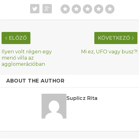
ELŐZŐ
KÖVETKEZŐ
Ilyen volt régen egy
Mi ez, UFO vagy busz?!
menő villa az
agglomerációban
ABOUT THE AUTHOR
Suplicz Rita