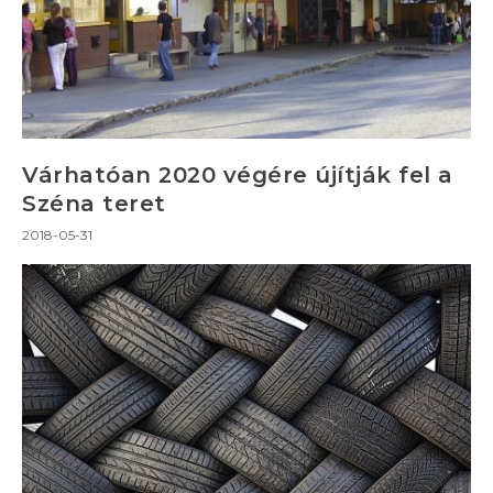
Várhatóan 2020 végére újítják fel a
Széna teret
2018-05-31