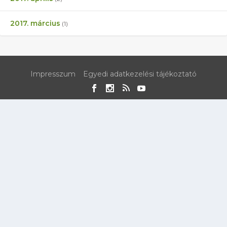
2017. március
(1)
Impresszum
Egyedi adatkezelési tájékoztató