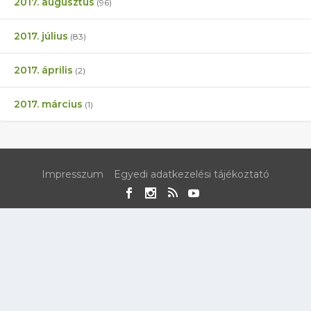
2017. augusztus
(96)
2017. július
(83)
2017. április
(2)
2017. március
(1)
Impresszum
Egyedi adatkezelési tájékoztató