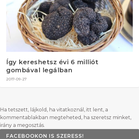
Így kereshetsz évi 6 milliót
gombával legálban
2017-09-27
Ha tetszett, lájkold, ha vitatkoznál, itt lent, a
kommentablakban megteheted, ha szeretsz minket,
irány a megosztás.
FACEBOOKON IS SZERESS!