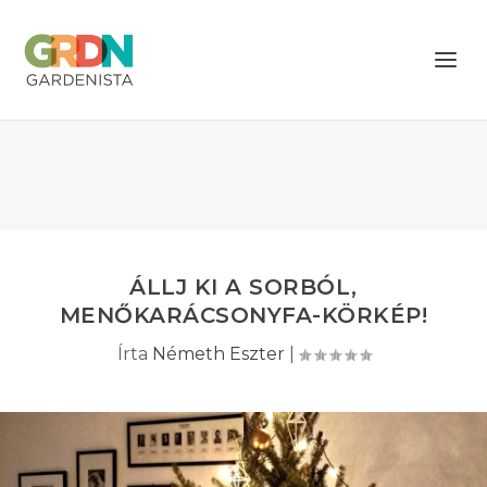
ÁLLJ KI A SORBÓL,
MENŐKARÁCSONYFA-KÖRKÉP!
Írta
Németh Eszter
|