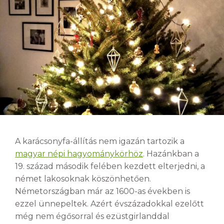
A karácsonyfa-állítás nem igazán tartozik a
magyar népi hagyománykörhöz
. Hazánkban a
19. század második felében kezdett elterjedni, a
német lakosoknak köszönhetően.
Németországban már az 1600-as években is
ezzel ünnepeltek. Azért évszázadokkal ezelőtt
még nem égősorral és ezüstgirlanddal