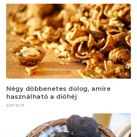
Négy döbbenetes dolog, amire
használható a dióhéj
2017-10-17