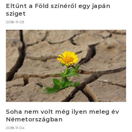
Eltűnt a Föld színéről egy japán
sziget
2018-11-03
Soha nem volt még ilyen meleg év
Németországban
2018-11-04