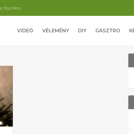
a fejünkre
VIDEÓ
VÉLEMÉNY
DIY
GASZTRO
K