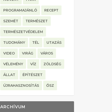
PROGRAMAJÁNLÓ
RECEPT
SZEMÉT
TERMÉSZET
TERMÉSZETVÉDELEM
TUDOMÁNY
TÉL
UTAZÁS
VIDEO
VIRÁG
VÁROS
VÉLEMÉNY
VÍZ
ZÖLDSÉG
ÁLLAT
ÉPÍTÉSZET
ÚJRAHASZNOSÍTÁS
ŐSZ
ARCHÍVUM