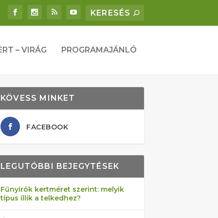
ERT – VIRÁG
PROGRAMAJÁNLÓ
KÖVESS MINKET
FACEBOOK
LEGUTÓBBI BEJEGYTÉSEK
Fűnyírók kertméret szerint: melyik
típus illik a telkedhez?