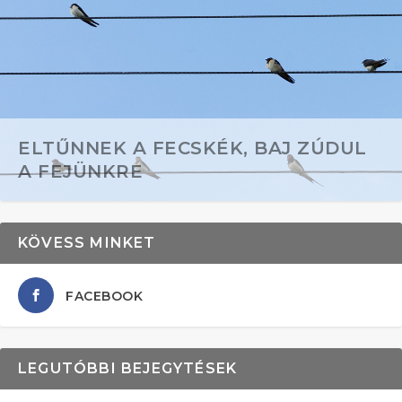
ELTŰNNEK A FECSKÉK, BAJ ZÚDUL
A FEJÜNKRE
KÖVESS MINKET
FACEBOOK
LEGUTÓBBI BEJEGYTÉSEK