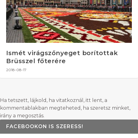
Ismét virágszőnyeget borítottak
Brüsszel főterére
2018-08-17
Ha tetszett, lájkold, ha vitatkoznál, itt lent, a
kommentablakban megteheted, ha szeretsz minket,
irány a megosztás.
FACEBOOKON IS SZERESS!