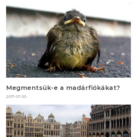
Megmentsük-e a madárfiókákat?
2017-07-30