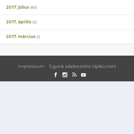
2017. július
(83)
2017. április
(2)
2017. március
(1)
Impresszum
Egyedi adatkezelési tájékoztató