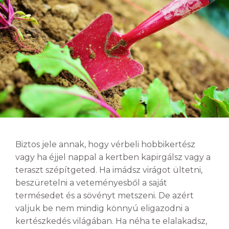
Biztos jele annak, hogy vérbeli hobbikertész
vagy ha éjjel nappal a kertben kapirgálsz vagy a
teraszt szépítgeted. Ha imádsz virágot ültetni,
beszüretelni a veteményesből a saját
termésedet és a sövényt metszeni. De azért
valjuk be nem mindig könnyú eligazodni a
kertészkedés világában. Ha néha te elalakadsz,