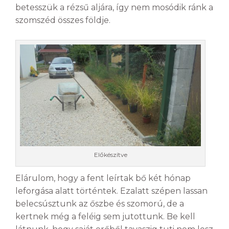
betesszük a rézsű aljára, így nem mosódik ránk a
szomszéd összes földje.
Előkészítve
Elárulom, hogy a fent leírtak bő két hónap
leforgása alatt történtek. Ezalatt szépen lassan
belecsúsztunk az őszbe és szomorú, de a
kertnek még a feléig sem jutottunk. Be kell