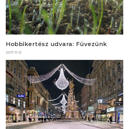
Hobbikertész udvara: Füvezünk
2017-11-12