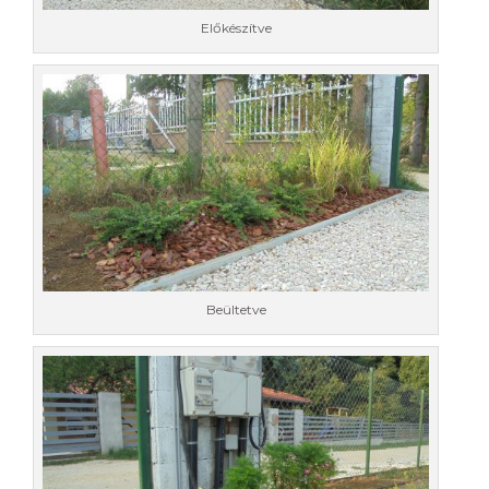
Előkészítve
Beültetve