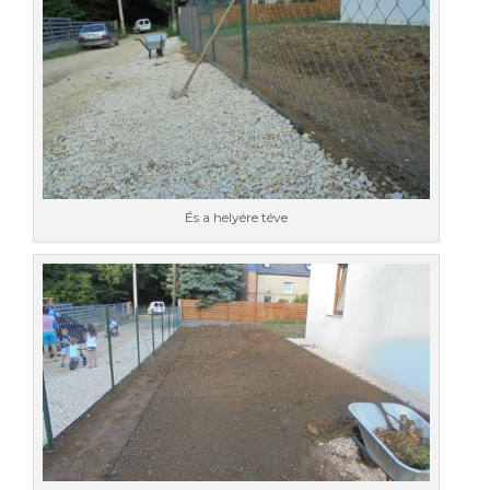
És a helyére téve