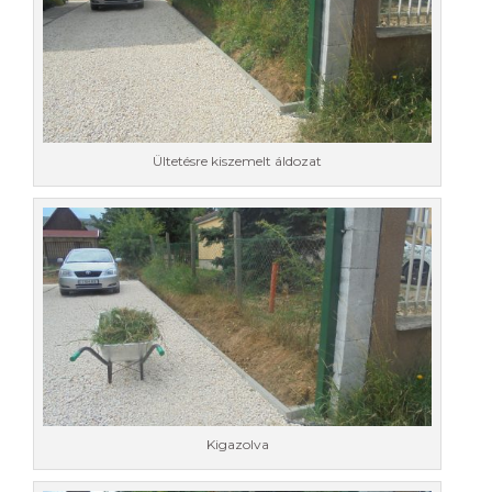
Ültetésre kiszemelt áldozat
Kigazolva