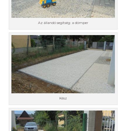
Az állandó segítség: a dömper
Kész