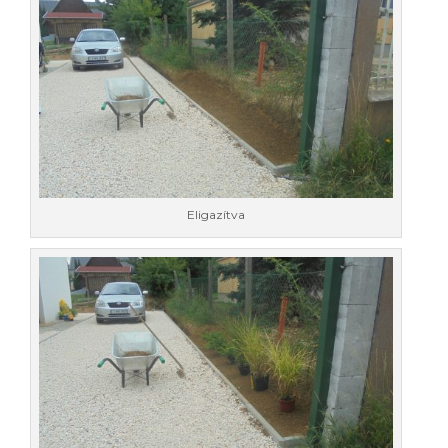
Eligazítva