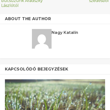
búcsúzunk Aradszky
szedésből
Lászlótól
ABOUT THE AUTHOR
Nagy Katalin
KAPCSOLÓDÓ BEJEGYZÉSEK