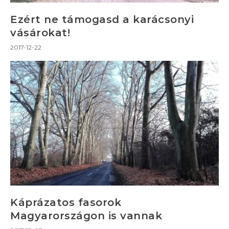
Ezért ne támogasd a karácsonyi
vásárokat!
2017-12-22
Káprázatos fasorok
Magyarországon is vannak