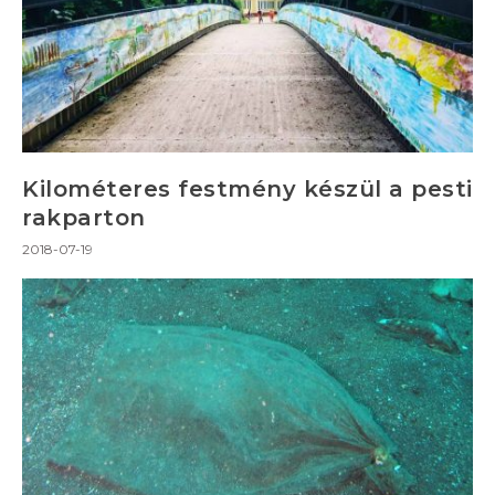
Kilométeres festmény készül a pesti
rakparton
2018-07-19