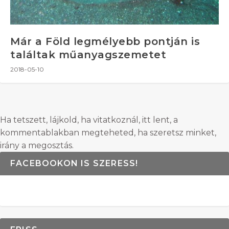
Már a Föld legmélyebb pontján is
találtak műanyagszemetet
2018-05-10
Ha tetszett, lájkold, ha vitatkoznál, itt lent, a
kommentablakban megteheted, ha szeretsz minket,
irány a megosztás.
FACEBOOKON IS SZERESS!