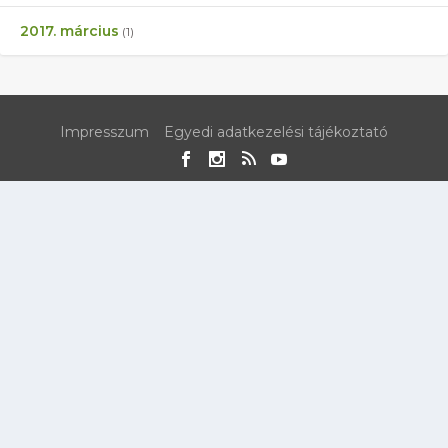
2017. március
(1)
Impresszum
Egyedi adatkezelési tájékoztató