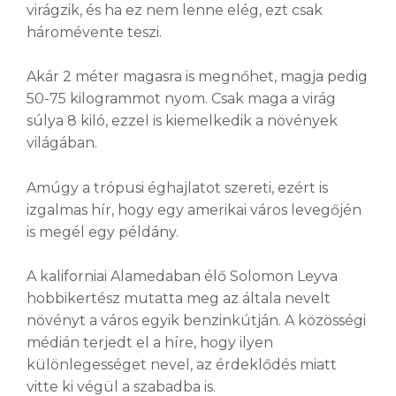
virágzik, és ha ez nem lenne elég, ezt csak
háromévente teszi.
Akár 2 méter magasra is megnőhet, magja pedig
50-75 kilogrammot nyom. Csak maga a virág
súlya 8 kiló, ezzel is kiemelkedik a növények
világában.
Amúgy a trópusi éghajlatot szereti, ezért is
izgalmas hír, hogy egy amerikai város levegőjén
is megél egy példány.
A kaliforniai Alamedaban élő Solomon Leyva
hobbikertész mutatta meg az általa nevelt
növényt a város egyik benzinkútján. A közösségi
médián terjedt el a híre, hogy ilyen
különlegességet nevel, az érdeklődés miatt
vitte ki végül a szabadba is.