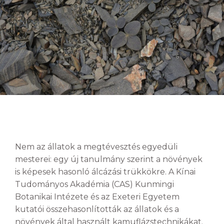
Nem az állatok a megtévesztés egyedüli
mesterei: egy új tanulmány szerint a növények
is képesek hasonló álcázási trükkökre. A Kínai
Tudományos Akadémia (CAS) Kunmingi
Botanikai Intézete és az Exeteri Egyetem
kutatói összehasonlították az állatok és a
növények által használt kamuflázstechnikákat.