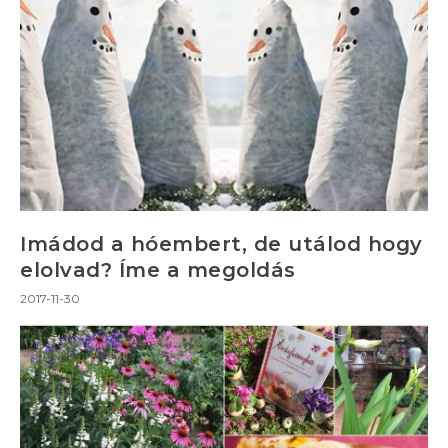
Imádod a hóembert, de utálod hogy
elolvad? Íme a megoldás
2017-11-30