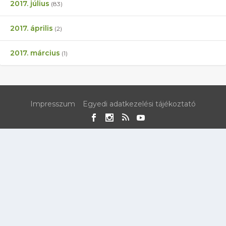
2017. július
(83)
2017. április
(2)
2017. március
(1)
Impresszum
Egyedi adatkezelési tájékoztató