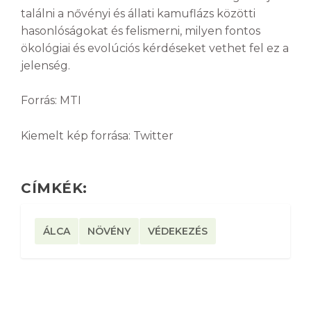
találni a nővényi és állati kamuflázs közötti
hasonlóságokat és felismerni, milyen fontos
ökológiai és evolúciós kérdéseket vethet fel ez a
jelenség.
Forrás: MTI
Kiemelt kép forrása: Twitter
CÍMKÉK:
ÁLCA
NÖVÉNY
VÉDEKEZÉS