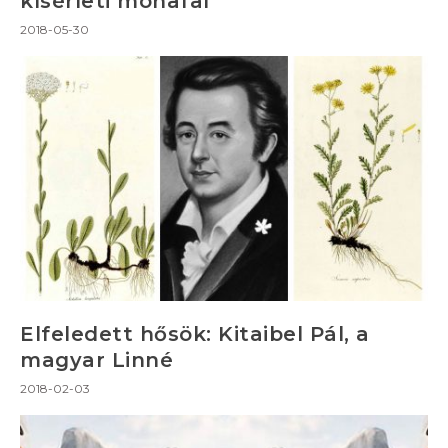
kísérleti mohafal
2018-05-30
Elfeledett hősök: Kitaibel Pál, a
magyar Linné
2018-02-03