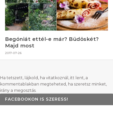
Begóniát ettél-e már? Büdöskét?
Majd most
2017-07-26
Ha tetszett, lájkold, ha vitatkoznál, itt lent, a
kommentablakban megteheted, ha szeretsz minket,
irány a megosztás.
FACEBOOKON IS SZERESS!