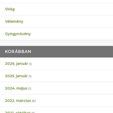
Virág
Vélemény
Gyógynövény
KORÁBBAN
2026. január
(1)
2025. január
(1)
2024. május
(1)
2022. március
(8)
2021. október