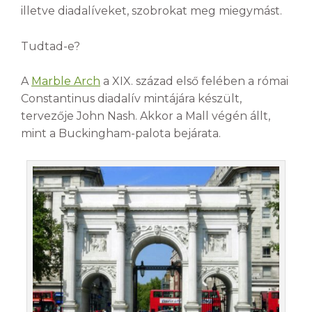
illetve diadalíveket, szobrokat meg miegymást.
Tudtad-e?
A
Marble Arch
a XIX. század első felében a római
Constantinus diadalív mintájára készült,
tervezője John Nash. Akkor a Mall végén állt,
mint a Buckingham-palota bejárata.