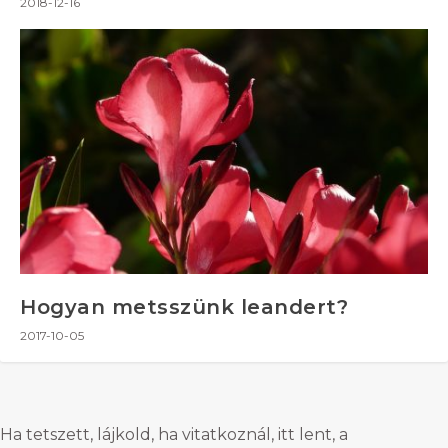
2018-12-16
Hogyan metsszünk leandert?
2017-10-05
Ha tetszett, lájkold, ha vitatkoznál, itt lent, a