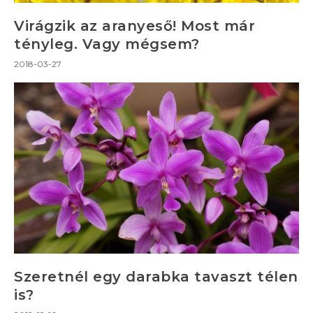
Virágzik az aranyeső! Most már
tényleg. Vagy mégsem?
2018-03-27
Szeretnél egy darabka tavaszt télen
is?