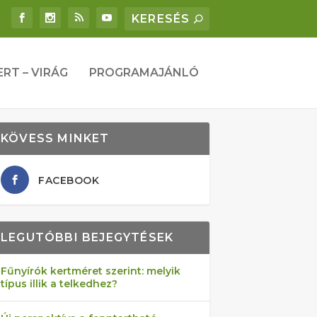
ERT – VIRÁG
PROGRAMAJÁNLÓ
KÖVESS MINKET
FACEBOOK
LEGUTÓBBI BEJEGYTÉSEK
Fűnyírók kertméret szerint: melyik
típus illik a telkedhez?