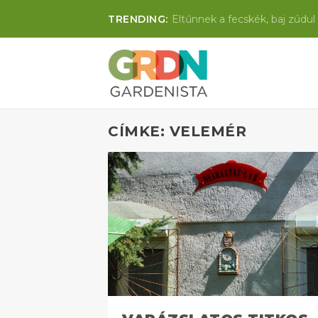
TRENDING:
Eltűnnek a fecskék, baj zúdul 
CÍMKE: VELEMÉR