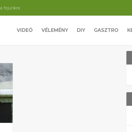
a fejünkre
VIDEÓ
VÉLEMÉNY
DIY
GASZTRO
K