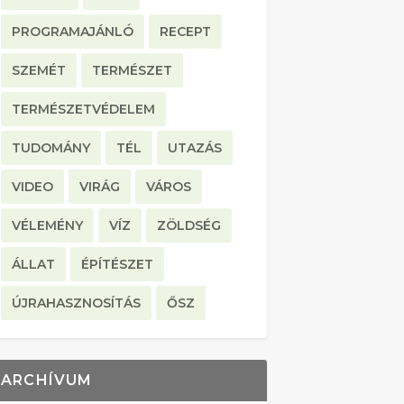
PROGRAMAJÁNLÓ
RECEPT
SZEMÉT
TERMÉSZET
TERMÉSZETVÉDELEM
TUDOMÁNY
TÉL
UTAZÁS
VIDEO
VIRÁG
VÁROS
VÉLEMÉNY
VÍZ
ZÖLDSÉG
ÁLLAT
ÉPÍTÉSZET
ÚJRAHASZNOSÍTÁS
ŐSZ
ARCHÍVUM