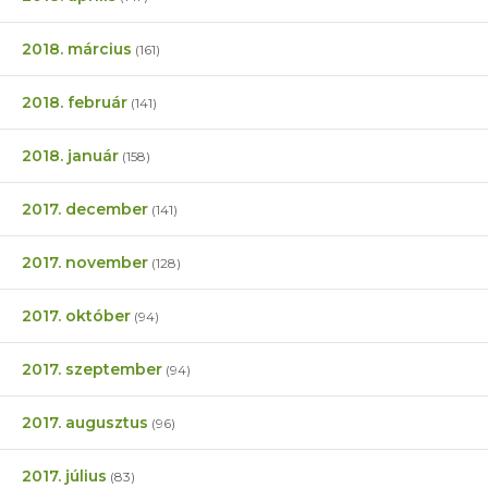
2018. március
(161)
2018. február
(141)
2018. január
(158)
2017. december
(141)
2017. november
(128)
2017. október
(94)
2017. szeptember
(94)
2017. augusztus
(96)
2017. július
(83)