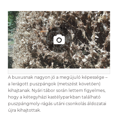
A buxusnak nagyon jó a megújuló képessége –
a lerágott puszpángok (metszést követően)
kihajtanak. Nyári tábor során lettem figyelmes,
hogy a kétegyházi kastélyparkban található
puszpángmoly-rágás utáni csonkolás áldozatai
újra kihajtottak.