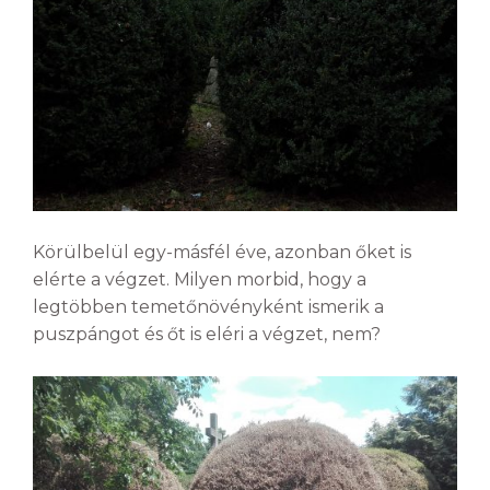
Körülbelül egy-másfél éve, azonban őket is
elérte a végzet. Milyen morbid, hogy a
legtöbben temetőnövényként ismerik a
puszpángot és őt is eléri a végzet, nem?