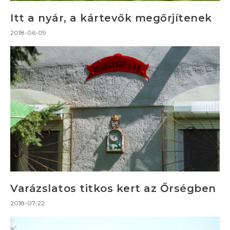
Itt a nyár, a kártevők megőrjítenek
2018-06-09
Varázslatos titkos kert az Őrségben
2018-07-22