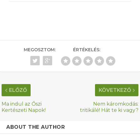
MEGOSZTOM:
ÉRTÉKELÉS:
ELŐZŐ
KÖVETKEZŐ
Ma indul az Őszi
Nem káromkodás:
Kertészeti Napok!
tritikálé! Hát te ki vagy?
ABOUT THE AUTHOR