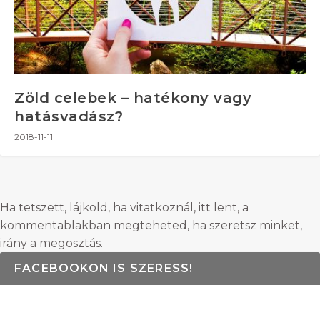
Zöld celebek – hatékony vagy
hatásvadász?
2018-11-11
Ha tetszett, lájkold, ha vitatkoznál, itt lent, a
kommentablakban megteheted, ha szeretsz minket,
irány a megosztás.
FACEBOOKON IS SZERESS!