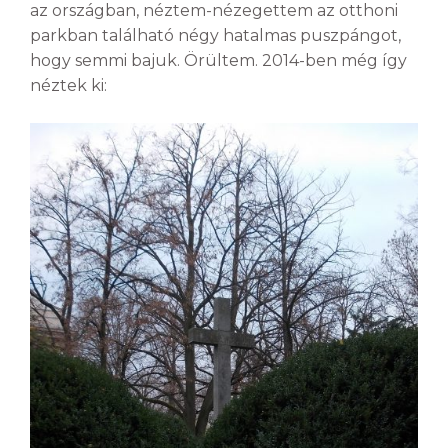
az országban, néztem-nézegettem az otthoni
parkban található négy hatalmas puszpángot,
hogy semmi bajuk. Örültem. 2014-ben még így
néztek ki: