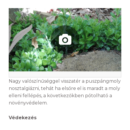
Nagy valószínűséggel visszatér a puszpángmoly
nosztalgiázni, tehát ha elsőre el is maradt a moly
elleni fellépés, a következőkben pótolható a
növényvédelem.
Védekezés