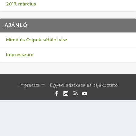
2017. március
AJÁNLÓ
Mimó és Csipek sétálni visz
Impresszum
Impresszum
Egyedi adatkezelési tájékoztató