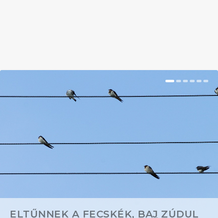
BŐVEBBEN
ELTŰNNEK A FECSKÉK, BAJ ZÚDUL