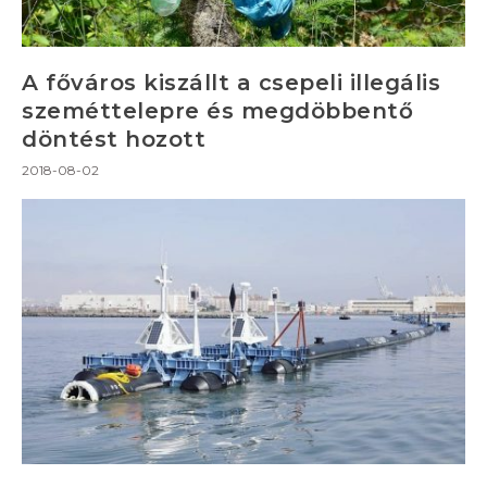
A főváros kiszállt a csepeli illegális
szeméttelepre és megdöbbentő
döntést hozott
2018-08-02