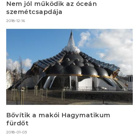
Nem jól működik az óceán
szemétcsapdája
2018-12-16
Bővítik a makói Hagymatikum
fürdőt
2018-01-03