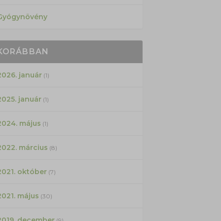
Gyógynövény
KORÁBBAN
2026. január
(1)
2025. január
(1)
2024. május
(1)
2022. március
(8)
2021. október
(7)
2021. május
(30)
2019. december
(9)