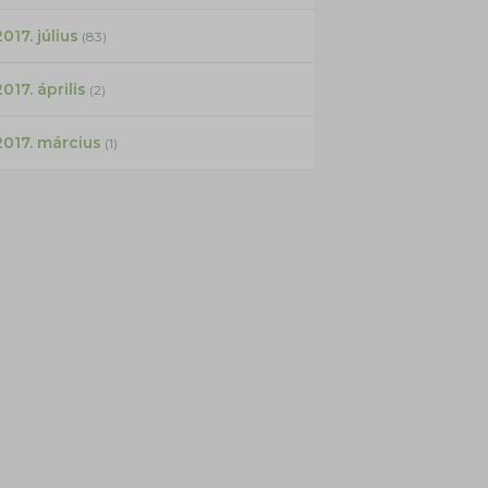
017. július
(83)
2017. április
(2)
2017. március
(1)