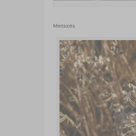
Metszés