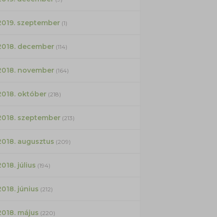
2019. szeptember
(1)
2018. december
(114)
2018. november
(164)
2018. október
(218)
2018. szeptember
(213)
2018. augusztus
(209)
2018. július
(194)
2018. június
(212)
2018. május
(220)