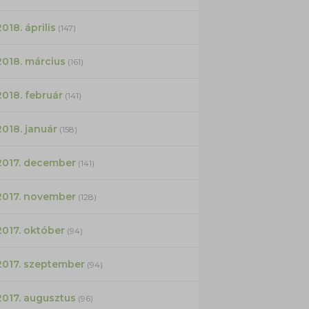
2018. április
(147)
2018. március
(161)
2018. február
(141)
2018. január
(158)
2017. december
(141)
2017. november
(128)
2017. október
(94)
2017. szeptember
(94)
2017. augusztus
(96)