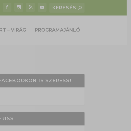
RT – VIRÁG
PROGRAMAJÁNLÓ
FACEBOOKON IS SZERESS!
FRISS