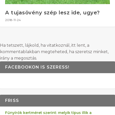
A tujasövény szép lesz ide, ugye?
2018-11-24
Ha tetszett, lájkold, ha vitatkoznál, itt lent, a
kommentablakban megteheted, ha szeretsz minket,
irány a megosztás.
FACEBOOKON IS SZERESS!
FRISS
Fűnyírók kertméret szerint: melyik típus illik a