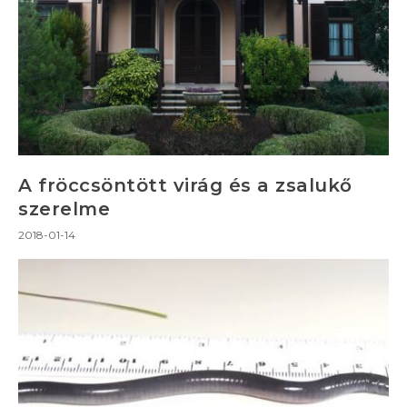
A fröccsöntött virág és a zsalukő
szerelme
2018-01-14