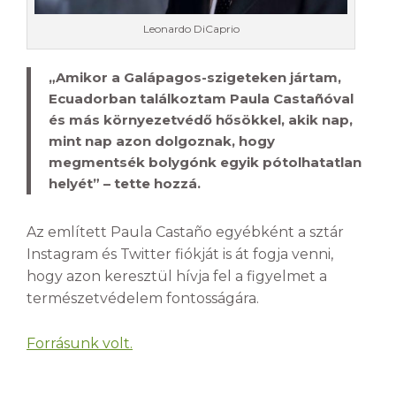
Leonardo DiCaprio
„Amikor a Galápagos-szigeteken jártam,
Ecuadorban találkoztam Paula Castañóval
és más környezetvédő hősökkel, akik nap,
mint nap azon dolgoznak, hogy
megmentsék bolygónk egyik pótolhatatlan
helyét” – tette hozzá.
Az említett Paula Castaño egyébként a sztár
Instagram és Twitter fiókját is át fogja venni,
hogy azon keresztül hívja fel a figyelmet a
természetvédelem fontosságára.
Forrásunk volt.