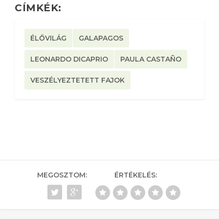
CÍMKÉK:
ÉLŐVILÁG
GALAPAGOS
LEONARDO DICAPRIO
PAULA CASTAÑO
VESZÉLYEZTETETT FAJOK
MEGOSZTOM:
ÉRTÉKELÉS: