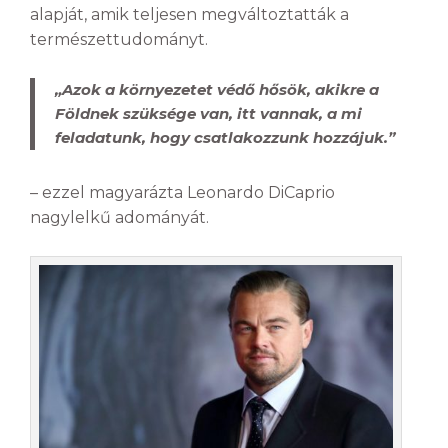
alapját, amik teljesen megváltoztatták a
természettudományt.
„Azok a környezetet védő hősök, akikre a
Földnek szüksége van, itt vannak, a mi
feladatunk, hogy csatlakozzunk hozzájuk.”
– ezzel magyarázta Leonardo DiCaprio
nagylelkű adományát.