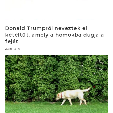
Donald Trumpról neveztek el
kétéltűt, amely a homokba dugja a
fejét
2018-12-19