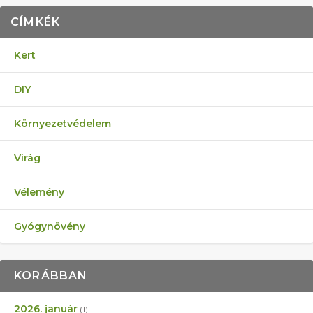
CÍMKÉK
Kert
DIY
Környezetvédelem
Virág
Vélemény
Gyógynövény
KORÁBBAN
2026. január
(1)