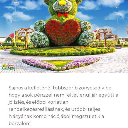
Sajnos a kelleténél többször bizonyosodik be,
hogy a sok pénzzel nem feltétlenül jár együtt a
jó ízlés, és előbbi korlátlan
rendelkezésreállásának, és utóbbi teljes
hiányának kombinációjából megszületik a
borzalom.