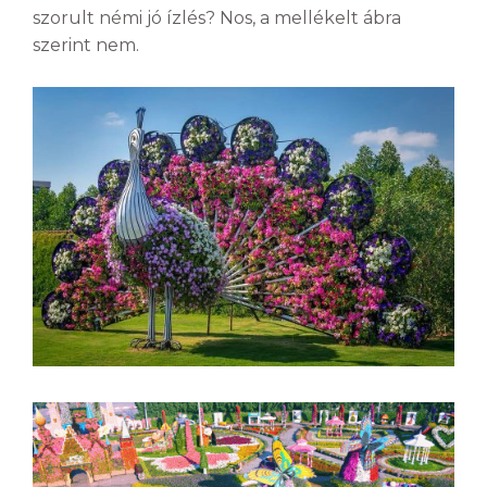
szorult némi jó ízlés? Nos, a mellékelt ábra
szerint nem.