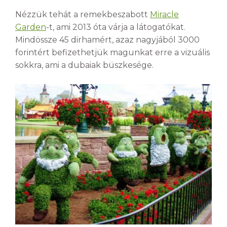
Nézzük tehát a remekbeszabott
Miracle
Garden
-t, ami 2013 óta várja a látogatókat.
Mindössze 45 dirhamért, azaz nagyjából 3000
forintért befizethetjük magunkat erre a vizuális
sokkra, ami a dubaiak büszkesége.