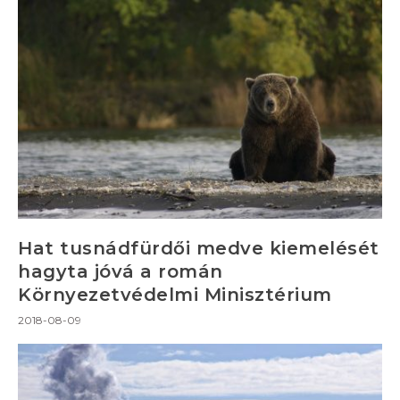
Hat tusnádfürdői medve kiemelését
hagyta jóvá a román
Környezetvédelmi Minisztérium
2018-08-09