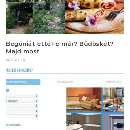
Begóniát ettél-e már? Büdöskét?
Majd most
2017-07-26