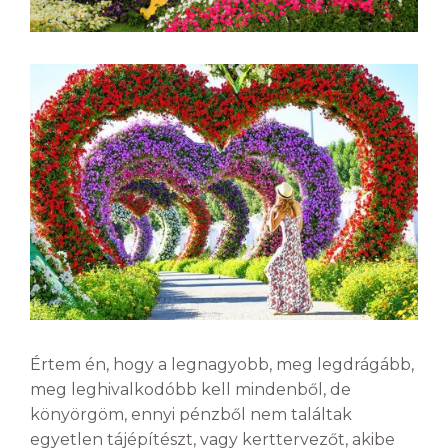
Értem én, hogy a legnagyobb, meg legdrágább,
meg leghivalkodóbb kell mindenből, de
könyörgöm, ennyi pénzből nem találtak
egyetlen tájépítészt, vagy kerttervezőt, akibe