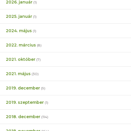
2026. január
(1)
2025. január
(1)
2024. május
(1)
2022. március
(8)
2021. október
(7)
2021. május
(30)
2019. december
(9)
2019. szeptember
(1)
2018. december
(114)
2018. november