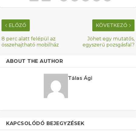
ELŐZŐ
KÖVETKEZŐ
8 perc alatt felépül az
Jöhet egy mutatós,
összehajtható mobilház
egyszerű pozsgásfal?
ABOUT THE AUTHOR
Tálas Ági
KAPCSOLÓDÓ BEJEGYZÉSEK