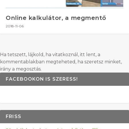
Online kalkulátor, a megmentő
2018-11-06
Ha tetszett, lájkold, ha vitatkoznál, itt lent, a
kommentablakban megteheted, ha szeretsz minket,
irány a megosztás.
FACEBOOKON IS SZERESS!
FRISS