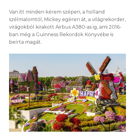
Van itt minden kérem szépen, a holland
szélmalomtól, Mickey egéren át, a világrekorder,
virágokból kirakott Airbus A380-as ig, ami 2016-
ban még a Guinness Rekordok Könyvébe is
beírta magát.